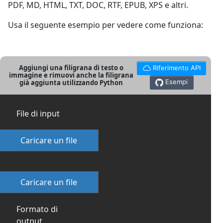
PDF, MD, HTML, TXT, DOC, RTF, EPUB, XPS e altri.
Usa il seguente esempio per vedere come funziona:
Aggiungi una filigrana di testo o
Riferimento API
immagine e rimuovi anche la filigrana
Esempi
già aggiunta utilizzando Python
File di input
Caricare un file
Caricare un file
Formato di
output