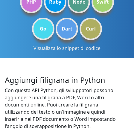
PHP
Ruby
Node
Swift
Go
Dart
Curl
Visualizza lo snippet di codice
Aggiungi filigrana in Python
Con questa API Python, gli sviluppatori possono
aggiungere una filigrana a PDF, Word o altri
documenti online. Puoi creare la filigrana
utilizzando del testo o un'immagine e quindi
inserirla nel PDF documento o Word impostando
l'angolo di sovrapposizione in Python.