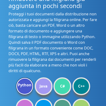
aggiunta in pochi secondi
Proteggi i tuoi documenti dalla distribuzione non
autorizzata e aggiungi la filigrana online. Per fare
ciò, basta caricare un PDF, Word o un altro
formato di documento e aggiungere una
filigrana di testo o immagine utilizzando Python.
Quindi salva il PDF documento o Word con
filigrana in un formato conveniente come DOC,
DOCX, PDF, HTML, RTF, XPS e altri. Puoi anche
rimuovere la filigrana dai documenti per renderli
più facili da elaborare a meno che non violi i
diritti di qualcuno.
Python
Java
C#
C++