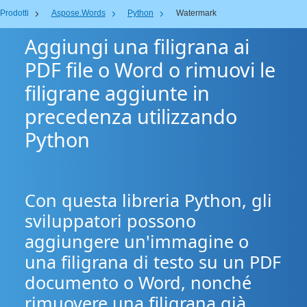
Prodotti
Aspose.Words
Python
Watermark
Aggiungi una filigrana ai
PDF file o Word o rimuovi le
filigrane aggiunte in
precedenza utilizzando
Python
Con questa libreria Python, gli
sviluppatori possono
aggiungere un'immagine o
una filigrana di testo su un PDF
documento o Word, nonché
rimuovere una filigrana già