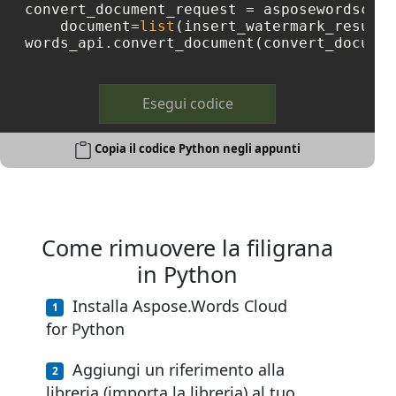
convert_document_request = asposewordsclou
    document=
list
(insert_watermark_result.
words_api.convert_document(convert_documen
Esegui codice
Copia il codice Python negli appunti
Come rimuovere la filigrana
in Python
Installa Aspose.Words Cloud
for Python
Aggiungi un riferimento alla
libreria (importa la libreria) al tuo