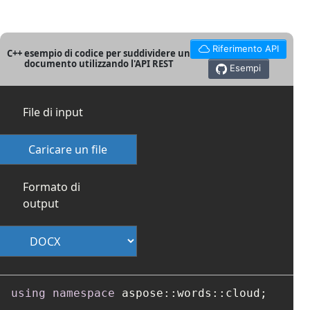
Riferimento API
C++ esempio di codice per suddividere un
documento utilizzando l'API REST
Esempi
File di input
Caricare un file
Formato di
output
using
namespace
 aspose::words::cloud;
