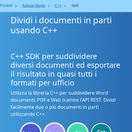
Prodotti
Aspose.Words
C++
Split
Dividi i documenti in parti
usando C++
C++ SDK per suddividere
diversi documenti ed esportare
il risultato in quasi tutti i
formati per ufficio
Utilizza la libreria C++ per suddividere Word
documenti, PDF e Web tramite l'API REST. Dividi
facilmente due o più documenti in parti
utilizzando C++.
C++