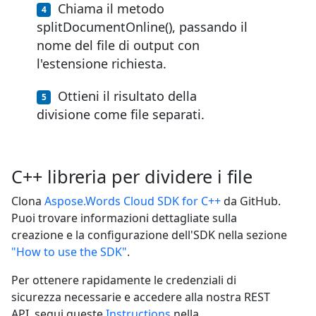
Chiama il metodo
splitDocumentOnline(), passando il
nome del file di output con
l'estensione richiesta.
Ottieni il risultato della
divisione come file separati.
C++ libreria per dividere i file
Clona
Aspose.Words Cloud SDK for C++
da GitHub.
Puoi trovare informazioni dettagliate sulla
creazione e la configurazione dell'SDK nella sezione
"How to use the SDK"
.
Per ottenere rapidamente le credenziali di
sicurezza necessarie e accedere alla nostra REST
API, segui queste
Instructions
nella