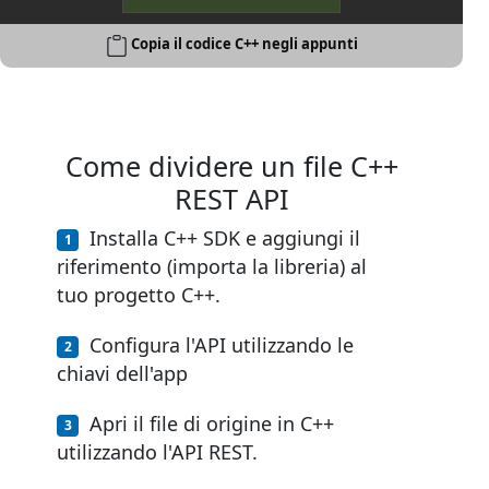
Copia il codice C++ negli appunti
Come dividere un file C++
REST API
Installa C++ SDK e aggiungi il
riferimento (importa la libreria) al
tuo progetto C++.
Configura l'API utilizzando le
chiavi dell'app
Apri il file di origine in C++
utilizzando l'API REST.