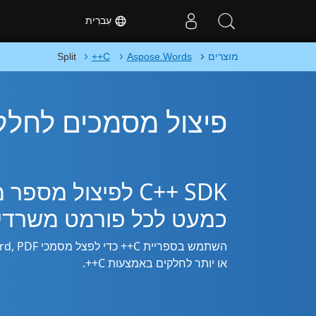
עִברִית
מוצרים
Aspose.Words
C++
Split
פיצול מסמכים לחלקים
C++ SDK לפיצול מ
כמעט לכל פורמט משרדי
או יותר לחלקים באמצעות C++.