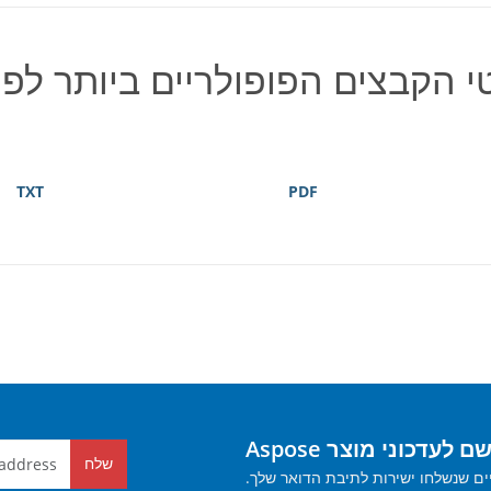
י הקבצים הפופולריים ביותר לפי
TXT
PDF
 לעדכוני מוצר Aspose
שלח
ים שנשלחו ישירות לתיבת הדואר שלך.