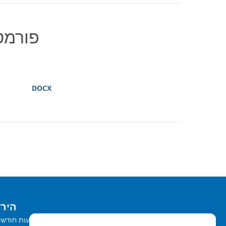
פורמט
DOCX
הירשם
קבל ניוזלטרים והצעות חודשי