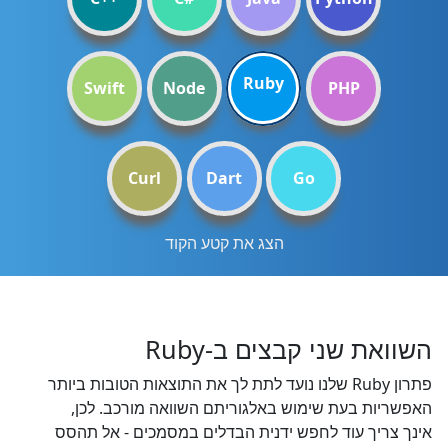
Ruby
Swift
Node
PHP
Curl
Dart
Go
הצג את קטע הקוד
השוואת שני קבצים ב-Ruby
פתרון Ruby שלנו נועד לתת לך את התוצאות הטובות ביותר
האפשריות בעת שימוש באלגוריתם השוואה מורכב. לכן,
אינך צריך עוד לחפש ידנית הבדלים במסמכים - אל תהסס