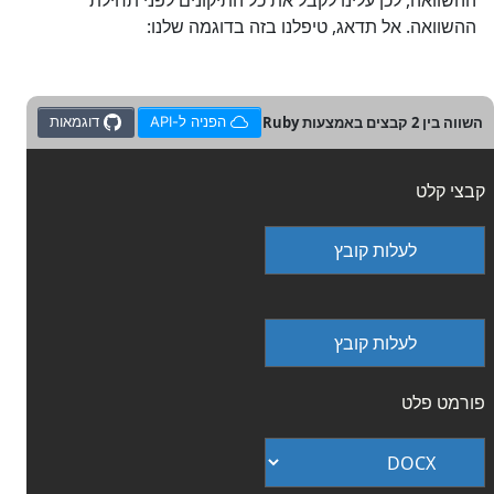
ההשוואה, לכן עלינו לקבל את כל התיקונים לפני תחילת
ההשוואה. אל תדאג, טיפלנו בזה בדוגמה שלנו:
השווה בין 2 קבצים באמצעות Ruby
הפניה ל-API
דוגמאות
קבצי קלט
לעלות קובץ
לעלות קובץ
פורמט פלט