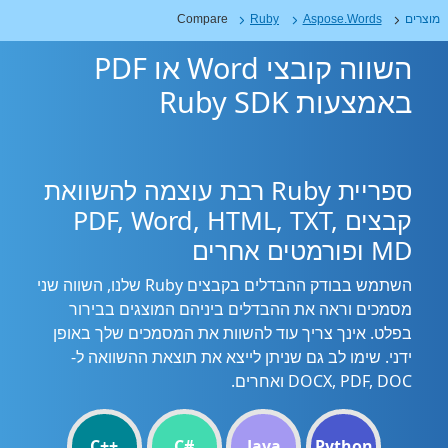
מוצרים
Aspose.Words
Ruby
Compare
השווה קובצי Word או PDF
באמצעות Ruby SDK
ספריית Ruby רבת עוצמה להשוואת
קבצים PDF, Word, HTML, TXT,
MD ופורמטים אחרים
השתמש בבודק ההבדלים בקבצים Ruby שלנו, השווה שני
מסמכים וראה את ההבדלים ביניהם המוצגים בבירור
בפלט. אינך צריך עוד להשוות את המסמכים שלך באופן
ידני. שימו לב גם שניתן לייצא את תוצאת ההשוואה ל-
DOCX, PDF, DOC ואחרים.
C++
C#
Java
Python