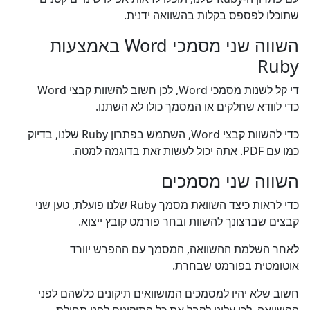
שתוכלו לפספס בקלות בהשוואה ידנית.
השווה שני מסמכי Word באמצעות
Ruby
די קל לשנות מסמכי Word, לכן חשוב להשוות קבצי Word
כדי לוודא שחלקים או המסמך כולו לא השתנו.
כדי להשוות קבצי Word, השתמש בפתרון Ruby שלנו, בדיוק
כמו עם PDF. אתה יכול לעשות זאת בדוגמה למטה.
השווה שני מסמכים
כדי לראות כיצד השוואת מסמך Ruby שלנו פועלת, טען שני
קבצים שברצונך להשוות ובחר פורמט קובץ ייצוא.
לאחר השלמת ההשוואה, המסמך עם ההפרש יוורד
אוטומטית בפורמט שבחרת.
חשוב שלא יהיו למסמכים המושוואים תיקונים כלשהם לפני