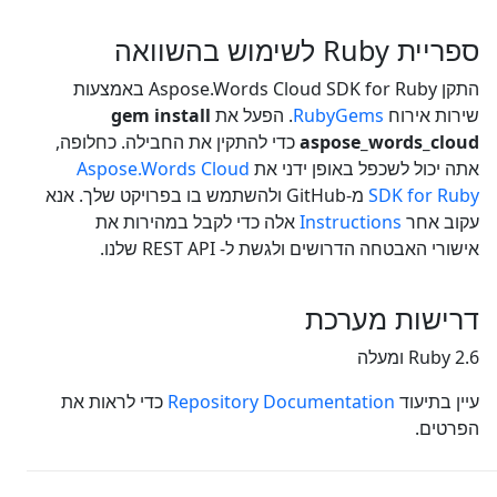
ספריית Ruby לשימוש בהשוואה
התקן Aspose.Words Cloud SDK for Ruby באמצעות
שירות אירוח
RubyGems
. הפעל את
gem install
aspose_words_cloud
כדי להתקין את החבילה. כחלופה,
אתה יכול לשכפל באופן ידני את
Aspose.Words Cloud
SDK for Ruby
מ-GitHub ולהשתמש בו בפרויקט שלך. אנא
עקוב אחר
Instructions
אלה כדי לקבל במהירות את
אישורי האבטחה הדרושים ולגשת ל- REST API שלנו.
דרישות מערכת
Ruby 2.6 ומעלה
עיין בתיעוד
Repository Documentation
כדי לראות את
הפרטים.