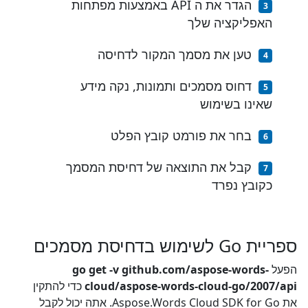
הגדר את ה API באמצעות מפתחות
האפליקציה שלך
טען את מסמך המקור לדחיסה
דחוס מסמכים ותמונות, נקה מידע
שאינו בשימוש
בחר את פורמט קובץ הפלט
קבל את התוצאה של דחיסת המסמך
כקובץ נפרד
ספריית Go לשימוש בדחיסת מסמכים
הפעל
go get -v github.com/aspose-words-
cloud/aspose-words-cloud-go/2007/api
כדי להתקין
את Aspose.Words Cloud SDK for Go. אתה יכול לקבל