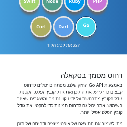
Swift
Node
Ruby
PHP
Go
Curl
Dart
הצג את קטע הקוד
דחוס מסמך בסקאלה
באמצעות Go API החזק שלנו, מפתחים יכולים לדחוס
קבצים כדי לייעל את התוכן ואת גודל קובץ הפלט. הקטנת
גודל הקובץ מתרחשת על ידי ניקוי נתונים ומשאבים שאינם
בשימוש. אתה יכול גם לדחוס תמונות כדי להקטין את גודל
קובץ הפלט אפילו יותר.
ניתן לשמור את התוצאה של אופטימיזציה ודחיסה של תוכן