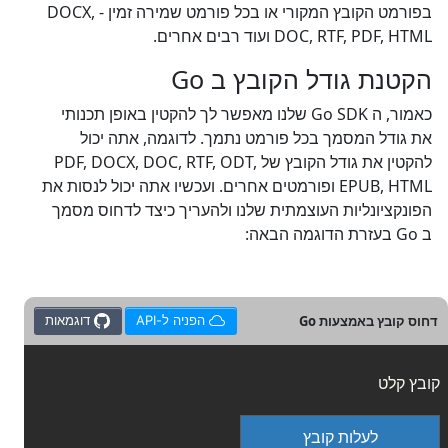
בפורמט הקובץ המקורי או בכל פורמט שמירה זמין - DOCX,
DOC, RTF, PDF, HTML ועוד רבים אחרים.
הקטנת גודל הקובץ ב Go
כאמור, ה Go SDK שלנו מאפשר לך להקטין באופן תכנותי
את גודל המסמך בכל פורמט נתמך. לדוגמה, אתה יכול
להקטין את גודל הקובץ של PDF, DOCX, DOC, RTF, ODT,
EPUB, HTML ופורמטים אחרים. ועכשיו אתה יכול לנסות את
הפונקציונליות העוצמתית שלנו ולהעריך כיצד לדחוס מסמך
ב Go בעזרת הדוגמה הבאה:
דחוס קובץ באמצעות Go
הפניה ל-API
דוגמאות
קובץ קלט
לעלות קובץ