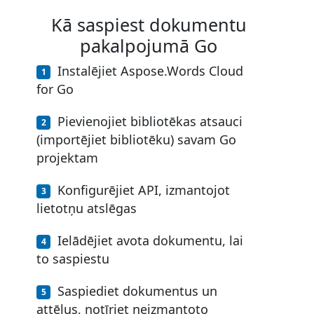
Kā saspiest dokumentu
pakalpojumā Go
Instalējiet Aspose.Words Cloud
for Go
Pievienojiet bibliotēkas atsauci
(importējiet bibliotēku) savam Go
projektam
Konfigurējiet API, izmantojot
lietotņu atslēgas
Ielādējiet avota dokumentu, lai
to saspiestu
Saspiediet dokumentus un
attēlus, notīriet neizmantoto