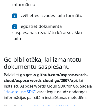
informāciju
Izvēlieties izvades faila formātu
Iegūstiet dokumenta
saspiešanas rezultātu kā atsevišķu
failu
Go bibliotēka, lai izmantotu
dokumentu saspiešanu
Palaidiet
go get -v github.com/aspose-words-
cloud/aspose-words-cloud-go/2007/api
, lai
instalētu Aspose.Words Cloud SDK for Go. Sadaļā
"How to use SDK"
varat iegūt daudz noderīgas
informācijas par citām instalēšanas metodēm.