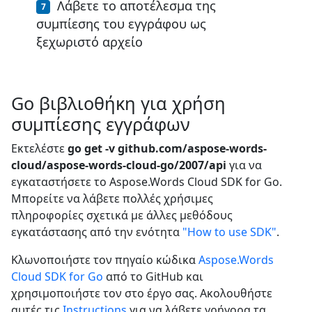
Λάβετε το αποτέλεσμα της
συμπίεσης του εγγράφου ως
ξεχωριστό αρχείο
Go βιβλιοθήκη για χρήση
συμπίεσης εγγράφων
Εκτελέστε
go get -v github.com/aspose-words-
cloud/aspose-words-cloud-go/2007/api
για να
εγκαταστήσετε το Aspose.Words Cloud SDK for Go.
Μπορείτε να λάβετε πολλές χρήσιμες
πληροφορίες σχετικά με άλλες μεθόδους
εγκατάστασης από την ενότητα
"How to use SDK"
.
Κλωνοποιήστε τον πηγαίο κώδικα
Aspose.Words
Cloud SDK for Go
από το GitHub και
χρησιμοποιήστε τον στο έργο σας. Ακολουθήστε
αυτές τις
Instructions
για να λάβετε γρήγορα τα