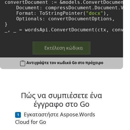
convertDocument := &models.ConvertDocumentRe
    Document: compressDocument.Document.Val
    Format: ToStringPointer(
"docx"
),

    Optionals: convertDocumentOptions,

}

_, _ = wordsApi.ConvertDocument(ctx, conver
Εκτέλεση κώδικα
Αντιγράψτε τον κωδικό Go στο πρόχειρο
Πώς να συμπιέσετε ένα
έγγραφο στο Go
Εγκαταστήστε Aspose.Words
Cloud for Go