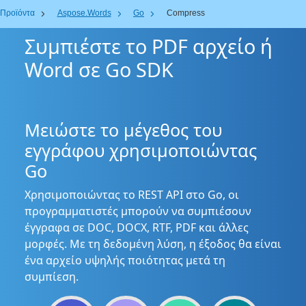
Προϊόντα
Aspose.Words
Go
Compress
Συμπιέστε το PDF αρχείο ή
Word σε Go SDK
Μειώστε το μέγεθος του
εγγράφου χρησιμοποιώντας
Go
Χρησιμοποιώντας το REST API στο Go, οι
προγραμματιστές μπορούν να συμπιέσουν
έγγραφα σε DOC, DOCX, RTF, PDF και άλλες
μορφές. Με τη δεδομένη λύση, η έξοδος θα είναι
ένα αρχείο υψηλής ποιότητας μετά τη
συμπίεση.