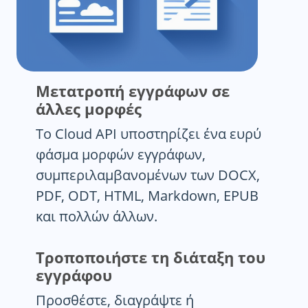
Μετατροπή εγγράφων σε
άλλες μορφές
Το Cloud API υποστηρίζει ένα ευρύ
φάσμα μορφών εγγράφων,
συμπεριλαμβανομένων των DOCX,
PDF, ODT, HTML, Markdown, EPUB
και πολλών άλλων.
Τροποποιήστε τη διάταξη του
εγγράφου
Προσθέστε, διαγράψτε ή