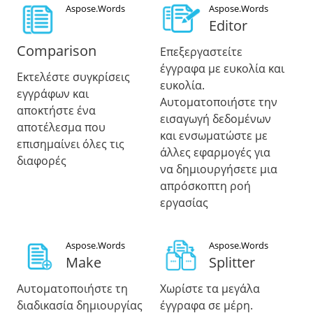
Aspose.Words
Aspose.Words
Editor
Comparison
Επεξεργαστείτε
έγγραφα με ευκολία και
Εκτελέστε συγκρίσεις
ευκολία.
εγγράφων και
Αυτοματοποιήστε την
αποκτήστε ένα
εισαγωγή δεδομένων
αποτέλεσμα που
και ενσωματώστε με
επισημαίνει όλες τις
άλλες εφαρμογές για
διαφορές
να δημιουργήσετε μια
απρόσκοπτη ροή
εργασίας
Aspose.Words
Aspose.Words
Make
Splitter
Αυτοματοποιήστε τη
Χωρίστε τα μεγάλα
διαδικασία δημιουργίας
έγγραφα σε μέρη.