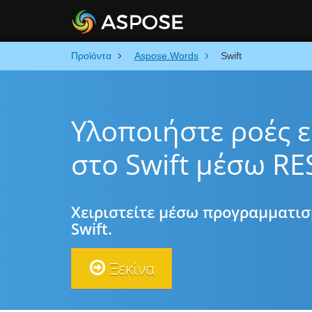
Προϊόντα
Aspose.Words
Swift
Υλοποιήστε ροές 
στο Swift μέσω RE
Χειριστείτε μέσω προγραμματι
Swift.
Ξεκίνα