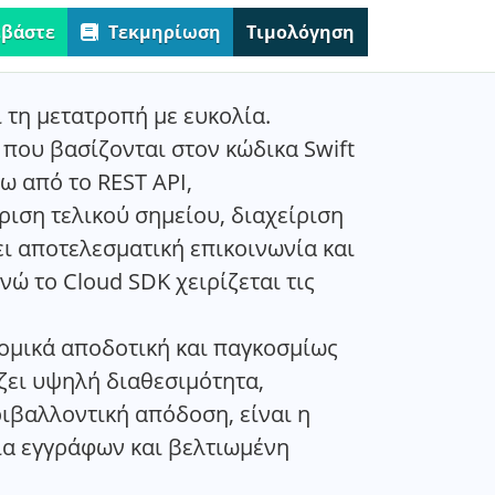
εβάστε
Τεκμηρίωση
Τιμολόγηση
 τη μετατροπή με ευκολία.
 που βασίζονται στον κώδικα Swift
ω από το REST API,
ιση τελικού σημείου, διαχείριση
ι αποτελεσματική επικοινωνία και
νώ το Cloud SDK χειρίζεται τις
νομικά αποδοτική και παγκοσμίως
ζει υψηλή διαθεσιμότητα,
ιβαλλοντική απόδοση, είναι η
ία εγγράφων και βελτιωμένη