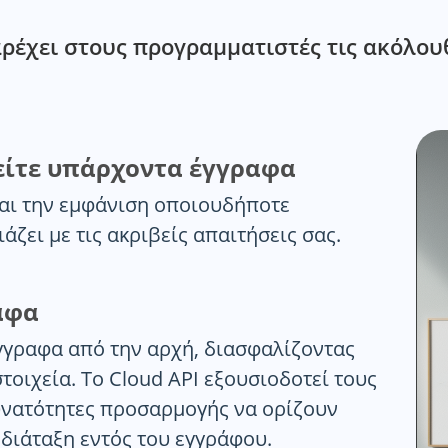
αρέχει στους προγραμματιστές τις ακόλουθ
είτε υπάρχοντα έγγραφα
αι την εμφάνιση οποιουδήποτε
άζει με τις ακριβείς απαιτήσεις σας.
αφα
γγραφα από την αρχή, διασφαλίζοντας
οιχεία. Το Cloud API εξουσιοδοτεί τους
υνατότητες προσαρμογής να ορίζουν
διάταξη εντός του εγγράφου.