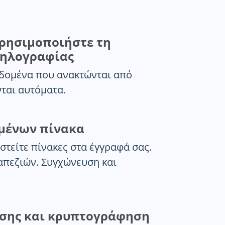
χρησιμοποιήστε τη
ληλογραφίας
δομένα που ανακτώνται από
νται αυτόματα.
ομένων πίνακα
στείτε πίνακες στα έγγραφά σας.
απεζιών. Συγχώνευση και
σης και κρυπτογράφηση