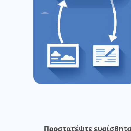
Προστατέψτε ευαίσθητ