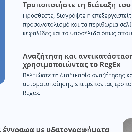
Τροποποιήστε τη διάταξη του
Προσθέστε, διαγράψτε ή επεξεργαστείτ
προσανατολισμό και τα περιθώρια σελίδ
κεφαλίδες και τα υποσέλιδα όπως απαιτ
Αναζήτηση και αντικατάστασ
χρησιμοποιώντας το RegEx
Βελτιώστε τη διαδικασία αναζήτησης κ
αυτοματοποίησης, επιτρέποντας τροπο
Regex.
α έγγραφα με υδατογραφήματα