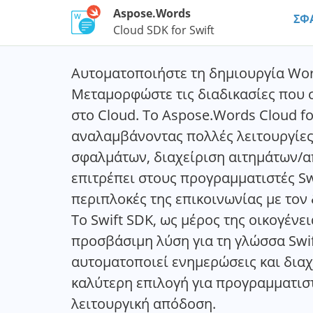
Aspose.Words
ΣΦ
Cloud SDK for Swift
Αυτοματοποιήστε τη δημιουργία Wor
Μεταμορφώστε τις διαδικασίες που σ
στο Cloud. Το Aspose.Words Cloud fo
αναλαμβάνοντας πολλές λειτουργίες 
σφαλμάτων, διαχείριση αιτημάτων/απ
επιτρέπει στους προγραμματιστές Swi
περιπλοκές της επικοινωνίας με τον 
Το Swift SDK, ως μέρος της οικογέν
προσβάσιμη λύση για τη γλώσσα Swif
αυτοματοποιεί ενημερώσεις και διαχ
καλύτερη επιλογή για προγραμματισ
λειτουργική απόδοση.