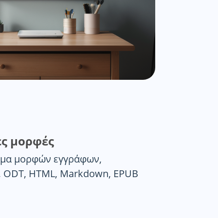
ς μορφές
άσμα μορφών εγγράφων,
, ODT, HTML, Markdown, EPUB