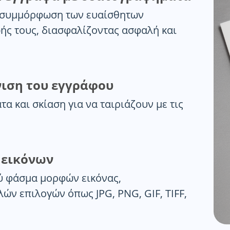
η συμμόρφωση των ευαίσθητων
ής τους, διασφαλίζοντας ασφαλή και
ιση του εγγράφου
 και σκίαση για να ταιριάζουν με τις
 εικόνων
ρύ φάσμα μορφών εικόνας,
ν επιλογών όπως JPG, PNG, GIF, TIFF,