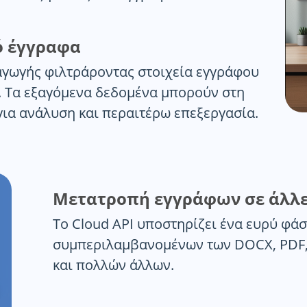
ό έγγραφα
αγωγής φιλτράροντας στοιχεία εγγράφου
. Τα εξαγόμενα δεδομένα μπορούν στη
ια ανάλυση και περαιτέρω επεξεργασία.
Μετατροπή εγγράφων σε άλλε
Το Cloud API υποστηρίζει ένα ευρύ φ
συμπεριλαμβανομένων των DOCX, PDF
και πολλών άλλων.