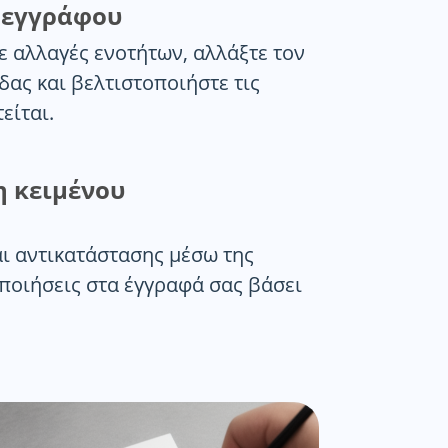
 εγγράφου
ε αλλαγές ενοτήτων, αλλάξτε τον
ας και βελτιστοποιήστε τις
είται.
η κειμένου
αι αντικατάστασης μέσω της
ποιήσεις στα έγγραφά σας βάσει