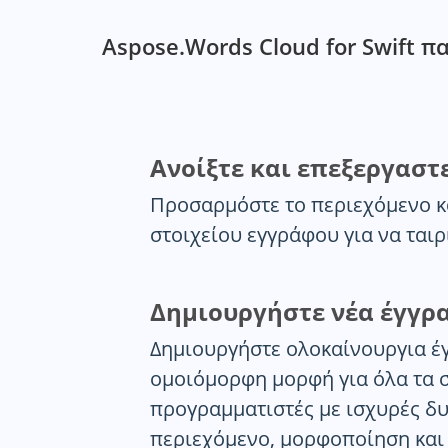
Aspose.Words Cloud for Swift π
Ανοίξτε και επεξεργαστ
Προσαρμόστε το περιεχόμενο κ
στοιχείου εγγράφου για να ταιρι
Δημιουργήστε νέα έγγρ
Δημιουργήστε ολοκαίνουργια έ
ομοιόμορφη μορφή για όλα τα στ
προγραμματιστές με ισχυρές δ
περιεχόμενο, μορφοποίηση και 