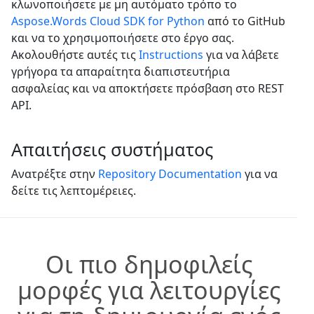
κλωνοποιήσετε με μη αυτόματο τρόπο το
Aspose.Words Cloud SDK for Python
από το GitHub
και να το χρησιμοποιήσετε στο έργο σας.
Ακολουθήστε αυτές τις
Instructions
για να λάβετε
γρήγορα τα απαραίτητα διαπιστευτήρια
ασφαλείας και να αποκτήσετε πρόσβαση στο REST
API.
Απαιτήσεις συστήματος
Ανατρέξτε στην
Repository Documentation
για να
δείτε τις λεπτομέρειες.
Οι πιο δημοφιλείς
μορφές για λειτουργίες