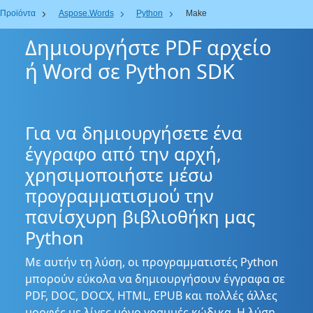
Προϊόντα
Aspose.Words
Python
Make
Δημιουργήστε PDF αρχείο
ή Word σε Python SDK
Για να δημιουργήσετε ένα
έγγραφο από την αρχή,
χρησιμοποιήστε μέσω
προγραμματισμού την
πανίσχυρη βιβλιοθήκη μας
Python
Με αυτήν τη λύση, οι προγραμματιστές Python
μπορούν εύκολα να δημιουργήσουν έγγραφα σε
PDF, DOC, DOCX, HTML, EPUB και πολλές άλλες
μορφές με λίγες μόνο γραμμές κώδικα. Η λύση