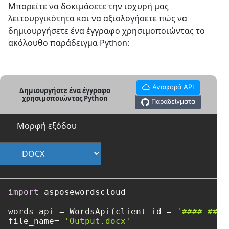
Μπορείτε να δοκιμάσετε την ισχυρή μας
λειτουργικότητα και να αξιολογήσετε πώς να
δημιουργήσετε ένα έγγραφο χρησιμοποιώντας το
ακόλουθο παράδειγμα Python:
Αναφορά API
Δημιουργήστε ένα έγγραφο
χρησιμοποιώντας Python
Παραδείγματα
Μορφή εξόδου
import
 asposewordscloud

words_api = WordsApi(client_id = 
'####-####
file_name= 
'Output.docx'