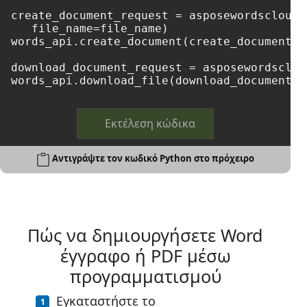
create_document_request = asposewordscloud.
   file_name=file_name)

words_api.create_document(create_document_re
download_document_request = asposewordsclou
Εκτέλεση κώδικα
Αντιγράψτε τον κωδικό Python στο πρόχειρο
Πώς να δημιουργήσετε Word
έγγραφο ή PDF μέσω
προγραμματισμού
Εγκαταστήστε το