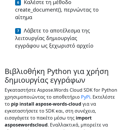
Καλέστε τη μέθοδο
create_document(), περνώντας το
αίτημα
Λάβετε το αποτέλεσμα της
λειτουργίας δημιουργίας
εγγράφου ως ξεχωριστό αρχείο
Βιβλιοθήκη Python για χρήση
δημιουργίας εγγράφων
Εγκαταστήστε Aspose.Words Cloud SDK for Python
χρησιμοποιώντας το αποθετήριο
PyPi
. Εκτελέστε
το
pip install aspose-words-cloud
για να
εγκαταστήσετε το SDK και, στη συνέχεια,
εισαγάγετε το πακέτο μέσω της
import
asposewordscloud
. Εναλλακτικά, μπορείτε να