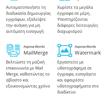
Αυτοματοποιήστε τη
Χωρίστε τα μεγάλα
διαδικασία δημιουργίας
έγγραφα σε μέρη.
εγγράφων, εξαλείψτε
Υποστηρίζονται
την ανάγκη για μη
διάφορες λειτουργίες
αυτόματη εισαγωγή
διαχωρισμού
Aspose.Words
Aspose.Words
MailMerge
Watermark
Βελτιώστε τη μαζική
Εργαστείτε με
επικοινωνία με Mail
υδατογράφημα σε
Merge, καθιστώντας το
έγγραφα, εισαγάγετε
αβίαστο και
και αφαιρέστε
εξοικονομώντας χρόνο
υδατογραφήματα στο
διαδίκτυο