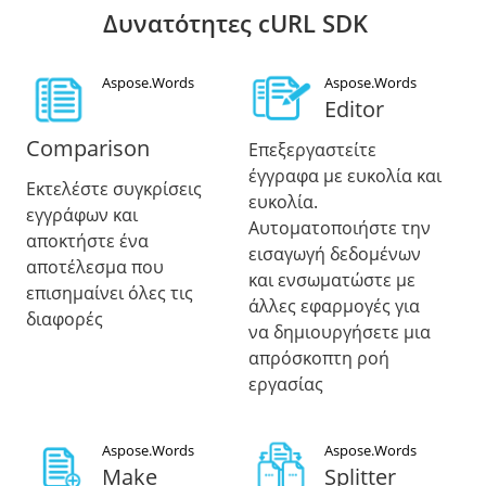
Δυνατότητες cURL SDK
Aspose.Words
Aspose.Words
Editor
Comparison
Επεξεργαστείτε
έγγραφα με ευκολία και
Εκτελέστε συγκρίσεις
ευκολία.
εγγράφων και
Αυτοματοποιήστε την
αποκτήστε ένα
εισαγωγή δεδομένων
αποτέλεσμα που
και ενσωματώστε με
επισημαίνει όλες τις
άλλες εφαρμογές για
διαφορές
να δημιουργήσετε μια
απρόσκοπτη ροή
εργασίας
Aspose.Words
Aspose.Words
Make
Splitter