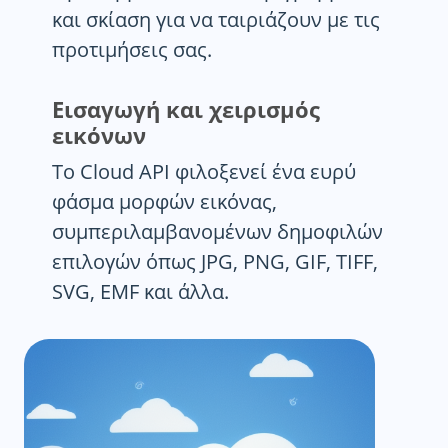
και σκίαση για να ταιριάζουν με τις
προτιμήσεις σας.
Εισαγωγή και χειρισμός
εικόνων
Το Cloud API φιλοξενεί ένα ευρύ
φάσμα μορφών εικόνας,
συμπεριλαμβανομένων δημοφιλών
επιλογών όπως JPG, PNG, GIF, TIFF,
SVG, EMF και άλλα.