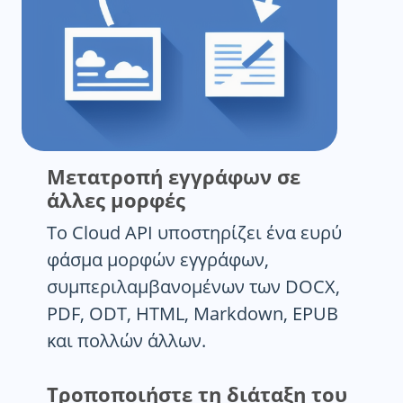
Μετατροπή εγγράφων σε
άλλες μορφές
Το Cloud API υποστηρίζει ένα ευρύ
φάσμα μορφών εγγράφων,
συμπεριλαμβανομένων των DOCX,
PDF, ODT, HTML, Markdown, EPUB
και πολλών άλλων.
Τροποποιήστε τη διάταξη του