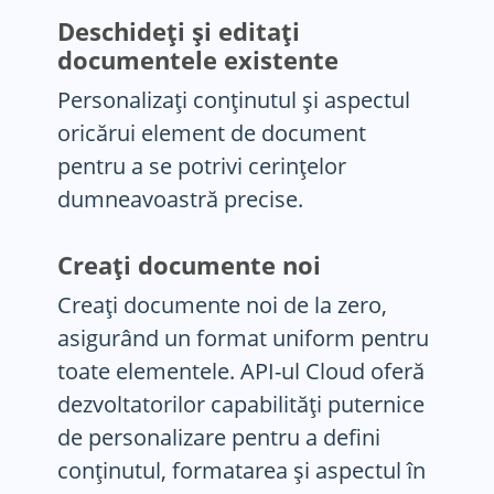
Deschideți și editați
documentele existente
Personalizați conținutul și aspectul
oricărui element de document
pentru a se potrivi cerințelor
dumneavoastră precise.
Creați documente noi
Creați documente noi de la zero,
asigurând un format uniform pentru
toate elementele. API-ul Cloud oferă
dezvoltatorilor capabilități puternice
de personalizare pentru a defini
conținutul, formatarea și aspectul în