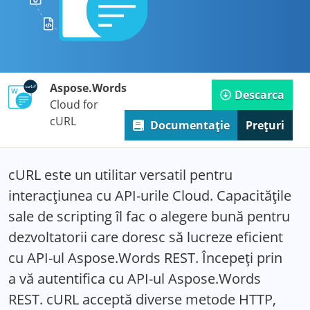
Aspose.Words
Descarca
Cloud for
cURL
Documentație
Prețuri
cURL este un utilitar versatil pentru
interacțiunea cu API-urile Cloud. Capacitățile
sale de scripting îl fac o alegere bună pentru
dezvoltatorii care doresc să lucreze eficient
cu API-ul Aspose.Words REST. Începeți prin
a vă autentifica cu API-ul Aspose.Words
REST. cURL acceptă diverse metode HTTP,