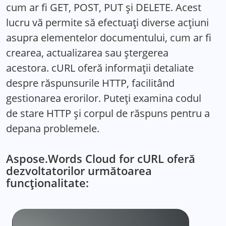
cum ar fi GET, POST, PUT și DELETE. Acest
lucru vă permite să efectuați diverse acțiuni
asupra elementelor documentului, cum ar fi
crearea, actualizarea sau ștergerea
acestora. cURL oferă informații detaliate
despre răspunsurile HTTP, facilitând
gestionarea erorilor. Puteți examina codul
de stare HTTP și corpul de răspuns pentru a
depana problemele.
Aspose.Words Cloud for cURL oferă
dezvoltatorilor următoarea
funcționalitate: