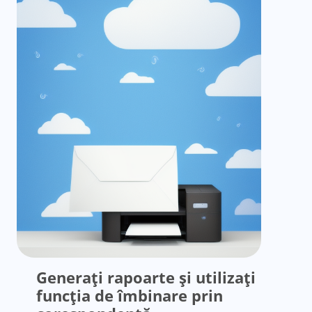
Generați rapoarte și utilizați
funcția de îmbinare prin