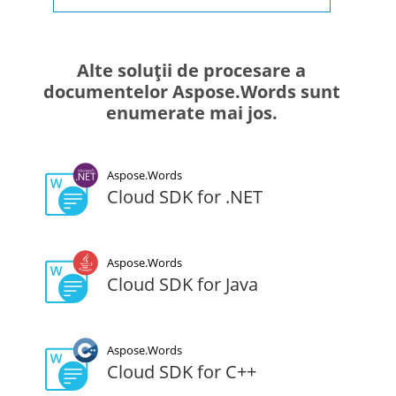
Alte soluții de procesare a
documentelor Aspose.Words sunt
enumerate mai jos.
Aspose.Words
Cloud SDK for .NET
Aspose.Words
Cloud SDK for Java
Aspose.Words
Cloud SDK for C++