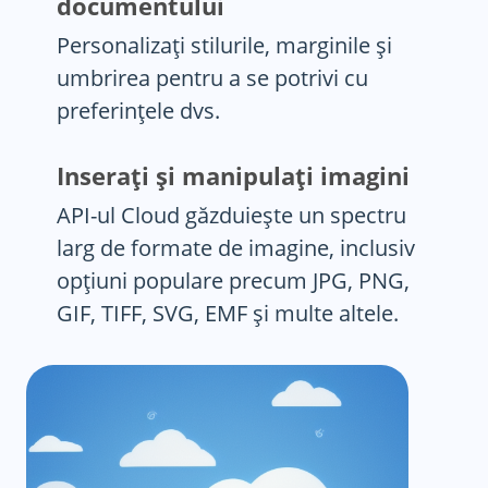
documentului
Personalizați stilurile, marginile și
umbrirea pentru a se potrivi cu
preferințele dvs.
Inserați și manipulați imagini
API-ul Cloud găzduiește un spectru
larg de formate de imagine, inclusiv
opțiuni populare precum JPG, PNG,
GIF, TIFF, SVG, EMF și multe altele.