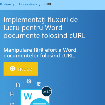
Produse
Aspose.Words
cURL
Implementați fluxuri de
lucru pentru Word
documente folosind cURL
Manipulare fără efort a Word
documentelor folosind cURL.
Incepe