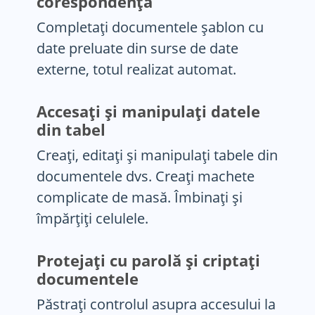
corespondență
Completați documentele șablon cu
date preluate din surse de date
externe, totul realizat automat.
Accesați și manipulați datele
din tabel
Creați, editați și manipulați tabele din
documentele dvs. Creați machete
complicate de masă. Îmbinați și
împărțiți celulele.
Protejați cu parolă și criptați
documentele
Păstrați controlul asupra accesului la