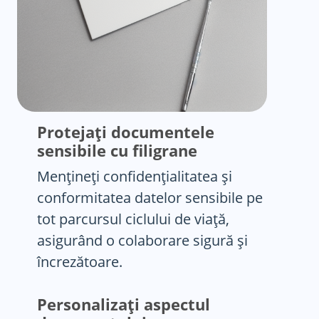
Protejați documentele
sensibile cu filigrane
Mențineți confidențialitatea și
conformitatea datelor sensibile pe
tot parcursul ciclului de viață,
asigurând o colaborare sigură și
încrezătoare.
Personalizați aspectul