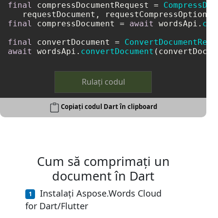
final
 compressDocumentRequest = 
CompressDoc
final
 compressDocument = 
await
 wordsApi.
com
final
 convertDocument = 
ConvertDocumentRequ
await
 wordsApi.
convertDocument
(convertDocum
Rulați codul
Copiați codul Dart în clipboard
Cum să comprimați un
document în Dart
Instalați Aspose.Words Cloud
for Dart/Flutter