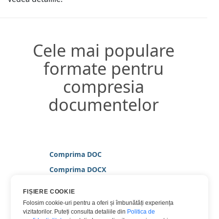
Cele mai populare
formate pentru
compresia
documentelor
Comprima DOC
Comprima DOCX
Comprima HTML
FIȘIERE COOKIE
Comprima JPG
Folosim cookie-uri pentru a oferi și îmbunătăți experiența
vizitatorilor. Puteți consulta detaliile din
Politica de
Comprima PDF