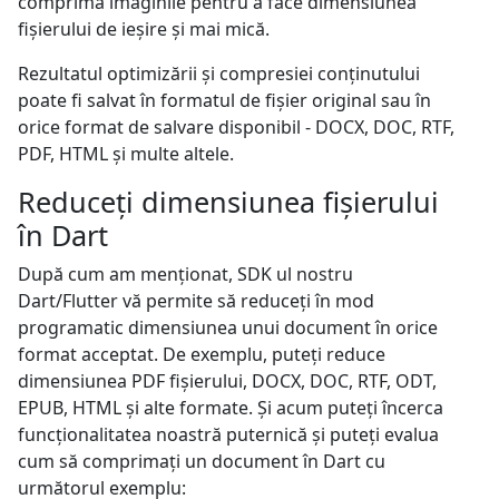
comprima imaginile pentru a face dimensiunea
fișierului de ieșire și mai mică.
Rezultatul optimizării și compresiei conținutului
poate fi salvat în formatul de fișier original sau în
orice format de salvare disponibil - DOCX, DOC, RTF,
PDF, HTML și multe altele.
Reduceți dimensiunea fișierului
în Dart
După cum am menționat, SDK ul nostru
Dart/Flutter vă permite să reduceți în mod
programatic dimensiunea unui document în orice
format acceptat. De exemplu, puteți reduce
dimensiunea PDF fișierului, DOCX, DOC, RTF, ODT,
EPUB, HTML și alte formate. Și acum puteți încerca
funcționalitatea noastră puternică și puteți evalua
cum să comprimați un document în Dart cu
următorul exemplu: