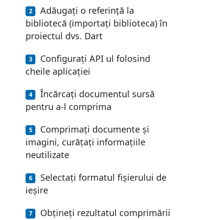
Adăugați o referință la
bibliotecă (importați biblioteca) în
proiectul dvs. Dart
Configurați API ul folosind
cheile aplicației
Încărcați documentul sursă
pentru a-l comprima
Comprimați documente și
imagini, curățați informațiile
neutilizate
Selectați formatul fișierului de
ieșire
Obțineți rezultatul comprimării