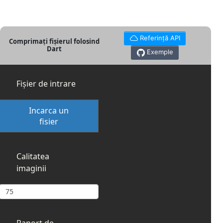
Referință API
Comprimați fișierul folosind
Dart
Exemple
Fișier de intrare
Incarca un
fisier
Calitatea
imaginii
Raport de