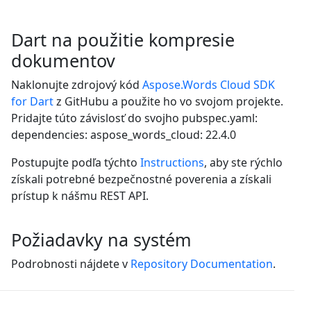
Dart na použitie kompresie
dokumentov
Naklonujte zdrojový kód
Aspose.Words Cloud SDK
for Dart
z GitHubu a použite ho vo svojom projekte.
Pridajte túto závislosť do svojho pubspec.yaml:
dependencies: aspose_words_cloud: 22.4.0
Postupujte podľa týchto
Instructions
, aby ste rýchlo
získali potrebné bezpečnostné poverenia a získali
prístup k nášmu REST API.
Požiadavky na systém
Podrobnosti nájdete v
Repository Documentation
.