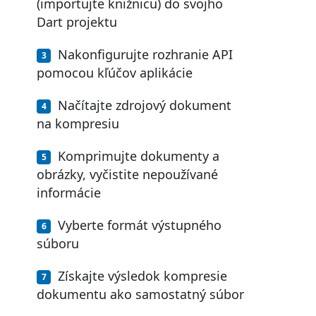
(importujte knižnicu) do svojho
Dart projektu
Nakonfigurujte rozhranie API
pomocou kľúčov aplikácie
Načítajte zdrojový dokument
na kompresiu
Komprimujte dokumenty a
obrázky, vyčistite nepoužívané
informácie
Vyberte formát výstupného
súboru
Získajte výsledok kompresie
dokumentu ako samostatný súbor