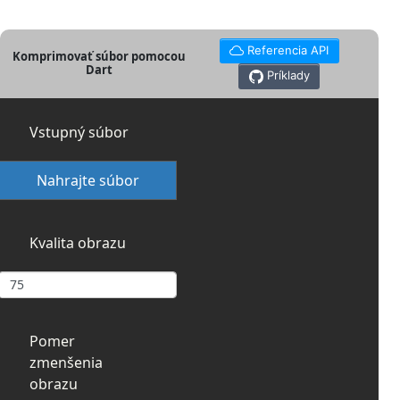
Referencia API
Komprimovať súbor pomocou
Dart
Príklady
Vstupný súbor
Nahrajte súbor
Kvalita obrazu
Pomer
zmenšenia
obrazu