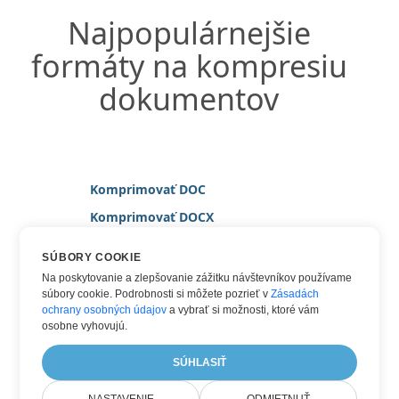
Najpopulárnejšie
formáty na kompresiu
dokumentov
Komprimovať DOC
Komprimovať DOCX
Komprimovať HTML
SÚBORY COOKIE
Komprimovať JPG
Na poskytovanie a zlepšovanie zážitku návštevníkov používame
súbory cookie. Podrobnosti si môžete pozrieť v
Zásadách
Komprimovať PDF
ochrany osobných údajov
a vybrať si možnosti, ktoré vám
Komprimovať TIFF
osobne vyhovujú.
Komprimovať WORD
SÚHLASIŤ