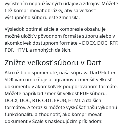
vyčistením nepoužívaných údajov a zdrojov. Môžete
tiež komprimovať obrázky, aby sa veľkosť
výstupného súboru ešte zmenšila.
Výsledok optimalizácie a kompresie obsahu je
možné uložiť v pôvodnom formáte súboru alebo v
akomkoľvek dostupnom formáte – DOCX, DOC, RTF,
PDF, HTML a mnohých ďalších.
Znížte veľkosť súboru v Dart
Ako už bolo spomenuté, naša súprava Dart/Flutter
SDK vám umožňuje programovo zmenšiť veľkosť
dokumentu v akomkoľvek podporovanom formáte.
Môžete napríklad zmenšiť veľkosť PDF súboru,
DOCX, DOC, RTF, ODT, EPUB, HTML a ďalších
formátov. A teraz si môžete vyskúšať našu výkonnú
funkcionalitu a zhodnotiť, ako komprimovať
dokument v Scale s nasledujúcim príkladom: