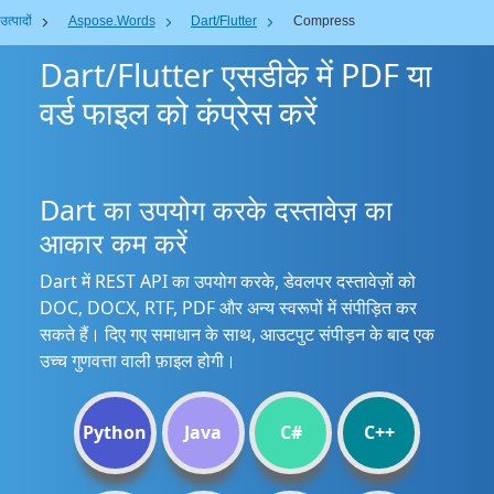
उत्पादों
Aspose.Words
Dart/Flutter
Compress
Dart/Flutter एसडीके में PDF या
वर्ड फाइल को कंप्रेस करें
Dart का उपयोग करके दस्तावेज़ का
आकार कम करें
Dart में REST API का उपयोग करके, डेवलपर दस्तावेज़ों को
DOC, DOCX, RTF, PDF और अन्य स्वरूपों में संपीड़ित कर
सकते हैं। दिए गए समाधान के साथ, आउटपुट संपीड़न के बाद एक
उच्च गुणवत्ता वाली फ़ाइल होगी।
Python
Java
C#
C++