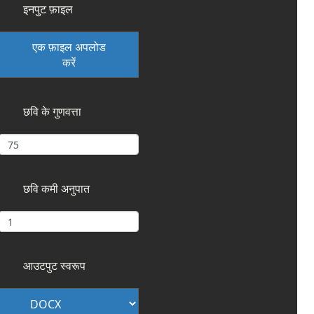
इनपुट फ़ाइल
एक फ़ाइल अपलोड
करें
छवि के गुणवत्ता
छवि कमी अनुपात
आउटपुट स्वरूप