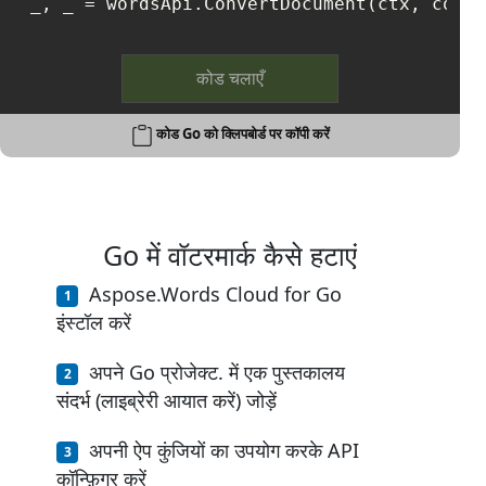
_, _ = wordsApi.ConvertDocument(ctx, conve
कोड चलाएँ
कोड Go को क्लिपबोर्ड पर कॉपी करें
Go में वॉटरमार्क कैसे हटाएं
Aspose.Words Cloud for Go
इंस्टॉल करें
अपने Go प्रोजेक्ट. में एक पुस्तकालय
संदर्भ (लाइब्रेरी आयात करें) जोड़ें
अपनी ऐप कुंजियों का उपयोग करके API
कॉन्फ़िगर करें