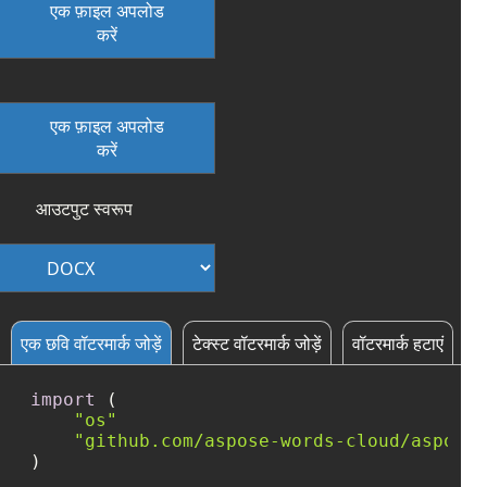
एक फ़ाइल अपलोड
करें
एक फ़ाइल अपलोड
करें
आउटपुट स्वरूप
एक छवि वॉटरमार्क जोड़ें
टेक्स्ट वॉटरमार्क जोड़ें
वॉटरमार्क हटाएं
import
 (

"os"
"github.com/aspose-words-cloud/aspose-
)
