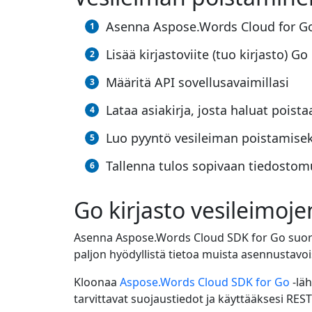
Asenna Aspose.Words Cloud for G
Lisää kirjastoviite (tuo kirjasto) Go 
Määritä API sovellusavaimillasi
Lataa asiakirja, josta haluat poist
Luo pyyntö vesileiman poistamisek
Tallenna tulos sopivaan tiedosto
Go kirjasto vesileimoje
Asenna Aspose.Words Cloud SDK for Go suor
paljon hyödyllistä tietoa muista asennustavo
Kloonaa
Aspose.Words Cloud SDK for Go
-läh
tarvittavat suojaustiedot ja käyttääksesi RES