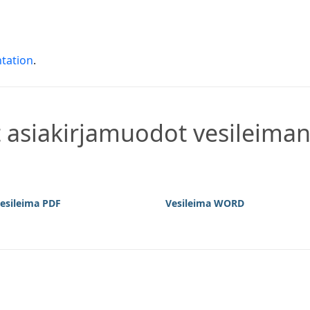
tation
.
asiakirjamuodot vesileiman
esileima PDF
Vesileima WORD