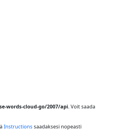
se-words-cloud-go/2007/api
. Voit saada
tä
Instructions
saadaksesi nopeasti