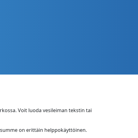
rkossa. Voit luoda vesileiman tekstin tai
aisumme on erittäin helppokäyttöinen.