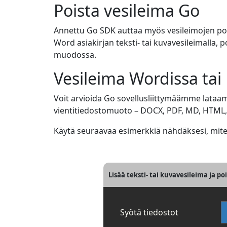
Poista vesileima Go
Annettu Go SDK auttaa myös vesileimojen pois
Word asiakirjan teksti- tai kuvavesileimalla, 
muodossa.
Vesileima Wordissa tai
Voit arvioida Go sovellusliittymäämme lataamal
vientitiedostomuoto – DOCX, PDF, MD, HTML, 
Käytä seuraavaa esimerkkiä nähdäksesi, miten
Lisää teksti- tai kuvavesileima ja po
Syötä tiedostot