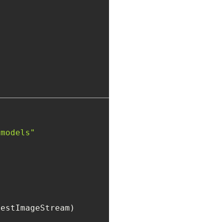
/models"
estImageStream)
