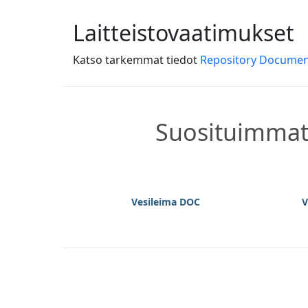
Laitteistovaatimukset
Katso tarkemmat tiedot
Repository Documen
Suosituimmat 
Vesileima DOC
V