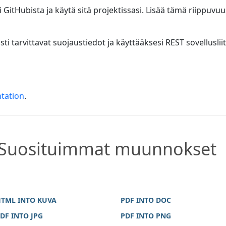
GitHubista ja käytä sitä projektissasi. Lisää tämä riippuv
ti tarvittavat suojaustiedot ja käyttääksesi REST sovellusl
tation
.
Suosituimmat muunnokset
TML INTO KUVA
PDF INTO DOC
DF INTO JPG
PDF INTO PNG