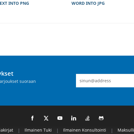
EXT INTO PNG
WORD INTO JPG
ykset
 tarjoukset suoraan
iakirjat
|
Ilmainen Tuki
|
Ilmainen Konsultointi
|
Maksull