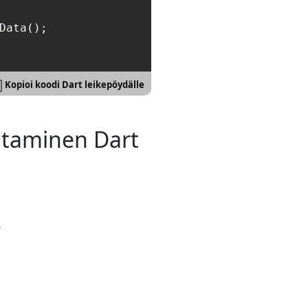
Kopioi koodi Dart leikepöydälle
ntaminen Dart
.