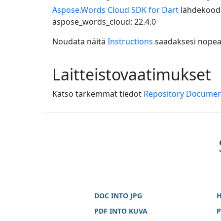
Aspose.Words Cloud SDK for Dart
lähdekoodi 
aspose_words_cloud: 22.4.0
Noudata näitä
Instructions
saadaksesi nopeas
Laitteistovaatimukset
Katso tarkemmat tiedot
Repository Documen
DOC INTO JPG
H
PDF INTO KUVA
P