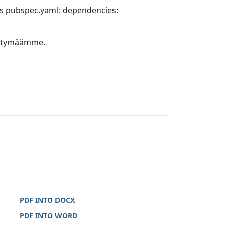
uus pubspec.yaml: dependencies:
iittymäämme.
PDF INTO DOCX
PDF INTO WORD