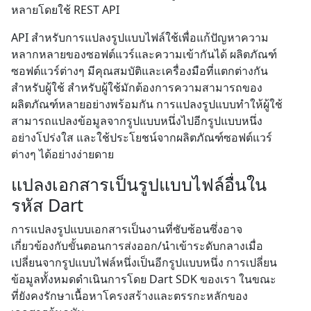
หลายโดยใช้ REST API
API สำหรับการแปลงรูปแบบไฟล์ใช้เพื่อแก้ปัญหาความ
หลากหลายของซอฟต์แวร์และความเข้ากันได้ ผลิตภัณฑ์
ซอฟต์แวร์ต่างๆ มีคุณสมบัติและเครื่องมือที่แตกต่างกัน
สำหรับผู้ใช้ สำหรับผู้ใช้มักต้องการความสามารถของ
ผลิตภัณฑ์หลายอย่างพร้อมกัน การแปลงรูปแบบทำให้ผู้ใช้
สามารถแปลงข้อมูลจากรูปแบบหนึ่งไปอีกรูปแบบหนึ่ง
อย่างโปร่งใส และใช้ประโยชน์จากผลิตภัณฑ์ซอฟต์แวร์
ต่างๆ ได้อย่างง่ายดาย
แปลงเอกสารเป็นรูปแบบไฟล์อื่นใน
รหัส Dart
การแปลงรูปแบบเอกสารเป็นงานที่ซับซ้อนซึ่งอาจ
เกี่ยวข้องกับขั้นตอนการส่งออก/นำเข้าระดับกลางเมื่อ
เปลี่ยนจากรูปแบบไฟล์หนึ่งเป็นอีกรูปแบบหนึ่ง การเปลี่ยน
ข้อมูลทั้งหมดดำเนินการโดย Dart SDK ของเรา ในขณะ
ที่ยังคงรักษาเนื้อหาโครงสร้างและตรรกะหลักของ