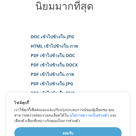
นิยมมากที่สุด
DOC เข้าไปข้างใน JPG
HTML เข้าไปข้างใน ภาพ
PDF เข้าไปข้างใน DOC
PDF เข้าไปข้างใน DOCX
PDF เข้าไปข้างใน ภาพ
PDF เข้าไปข้างใน JPG
PDF เข้าไปข้างใน PNG
PDF เข้าไปข้างใน WORD
ไฟล์คุกกี้
เราใช้คุกกี้เพื่อส่งมอบและปรับปรุงประสบการณ์ของผู้เยี่ยมชม คุณ
PDF เข้าไปข้างใน XPS
สามารถตรวจสอบรายละเอียดได้ใน
นโยบายความเป็นส่วนตัว
และ
TEXT เข้าไปข้างใน PNG
เลือกตัวเลือกที่เหมาะกับคุณเป็นการส่วนตัว
WORD เข้าไปข้างใน JPG
ยอมรับ