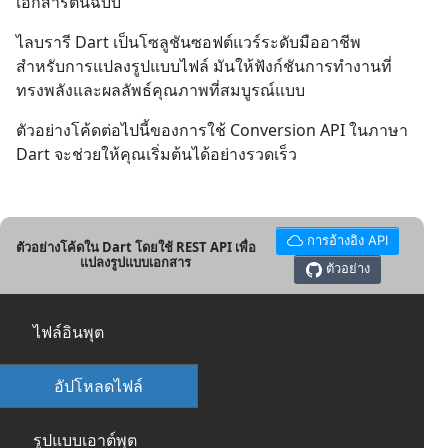
เอกสารต้นฉบับ
ไลบรารี Dart เป็นโซลูชันซอฟต์แวร์ระดับมืออาชีพ
สำหรับการแปลงรูปแบบไฟล์ มันให้ฟังก์ชันการทำงานที่
ทรงพลังและผลลัพธ์คุณภาพที่สมบูรณ์แบบ
ตัวอย่างโค้ดต่อไปนี้ของการใช้ Conversion API ในภาษา
Dart จะช่วยให้คุณเริ่มต้นได้อย่างรวดเร็ว
การอ้างอิง API
ตัวอย่างโค้ดใน Dart โดยใช้ REST API เพื่อ
แปลงรูปแบบเอกสาร
ตัวอย่าง
ไฟล์อินพุต
อัปโหลดไฟล์
รูปแบบเอาต์พุต