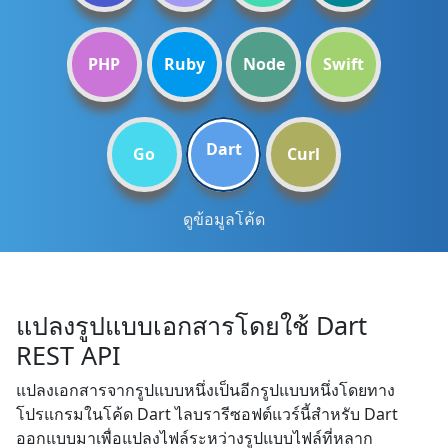
PHP
Ruby
Node
Swift
Dart
Go
Curl
ดูข้อมูลโค้ด
แปลงรูปแบบเอกสารโดยใช้ Dart
REST API
แปลงเอกสารจากรูปแบบหนึ่งเป็นอีกรูปแบบหนึ่งโดยทาง
โปรแกรมในโค้ด Dart ไลบรารีซอฟต์แวร์นี้สำหรับ Dart
ออกแบบมาเพื่อแปลงไฟล์ระหว่างรูปแบบไฟล์ที่หลาก