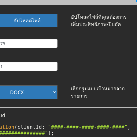
อัปโหลดไฟล์ที่คุณต้องการ
อัปโหลดไฟล์
เพิ่มประสิทธิภาพ/บีบอัด
เลือกรูปแบบเป้าหมายจาก
รายการ
d

ation
(clientId: 
"####-####-####-####-####"
,

###############"