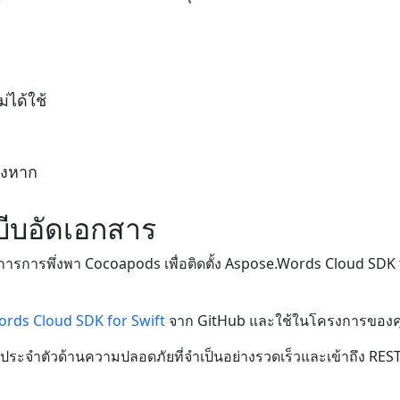
่ได้ใช้
างหาก
รบีบอัดเอกสาร
รการพึ่งพา Cocoapods เพื่อติดตั้ง Aspose.Words Cloud SDK for
rds Cloud SDK for Swift
จาก GitHub และใช้ในโครงการของ
อมูลประจำตัวด้านความปลอดภัยที่จำเป็นอย่างรวดเร็วและเข้าถึง RES