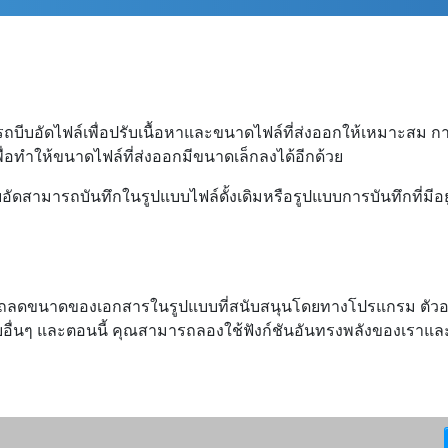
รถบีบอัดไฟล์เพื่อปรับเนื้อหาและขนาดไฟล์ที่ส่งออกให้เหมาะสม
พื่อทำให้ขนาดไฟล์ที่ส่งออกมีขนาดเล็กลงได้อีกด้วย
ดสามารถบันทึกในรูปแบบไฟล์ดั้งเดิมหรือรูปแบบการบันทึกที่มีอย
ามารถลดขนาดของเอกสารในรูปแบบที่สนับสนุนโดยทางโปรแกรม ตัว
่นๆ และตอนนี้ คุณสามารถลองใช้ฟังก์ชันอันทรงพลังของเราและปร