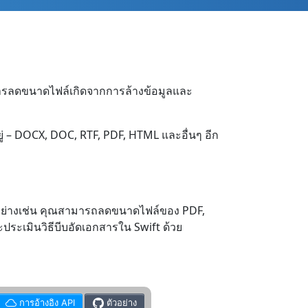
 การลดขนาดไฟล์เกิดจากการล้างข้อมูลและ
ู่ – DOCX, DOC, RTF, PDF, HTML และอื่นๆ อีก
อย่างเช่น คุณสามารถลดขนาดไฟล์ของ PDF,
ะเมินวิธีบีบอัดเอกสารใน Swift ด้วย
การอ้างอิง API
ตัวอย่าง