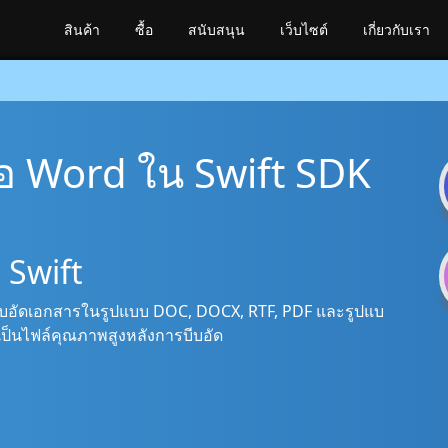
สินค้า
ซื้อ
สนับสนุน
เว็บไซต์
เกี่ยวกับเรา
ือ Word ใน Swift SDK
Swift
ีบอัดเอกสารในรูปแบบ DOC, DOCX, RTF, PDF และรูปแบ
จะเป็นไฟล์คุณภาพสูงหลังการบีบอัด