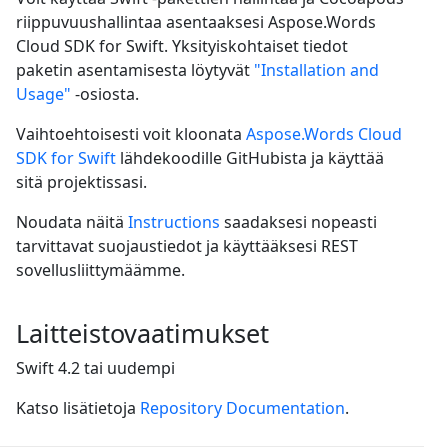
riippuvuushallintaa asentaaksesi Aspose.Words
Cloud SDK for Swift. Yksityiskohtaiset tiedot
paketin asentamisesta löytyvät
"Installation and
Usage"
-osiosta.
Vaihtoehtoisesti voit kloonata
Aspose.Words Cloud
SDK for Swift
lähdekoodille GitHubista ja käyttää
sitä projektissasi.
Noudata näitä
Instructions
saadaksesi nopeasti
tarvittavat suojaustiedot ja käyttääksesi REST
sovellusliittymäämme.
Laitteistovaatimukset
Swift 4.2 tai uudempi
Katso lisätietoja
Repository Documentation
.