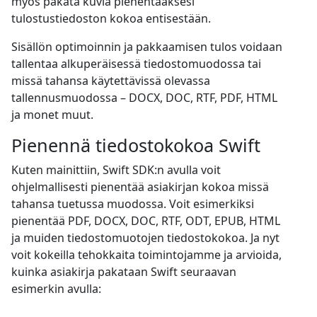
myös pakata kuvia pienentääksesi
tulostustiedoston kokoa entisestään.
Sisällön optimoinnin ja pakkaamisen tulos voidaan
tallentaa alkuperäisessä tiedostomuodossa tai
missä tahansa käytettävissä olevassa
tallennusmuodossa – DOCX, DOC, RTF, PDF, HTML
ja monet muut.
Pienennä tiedostokokoa Swift
Kuten mainittiin, Swift SDK:n avulla voit
ohjelmallisesti pienentää asiakirjan kokoa missä
tahansa tuetussa muodossa. Voit esimerkiksi
pienentää PDF, DOCX, DOC, RTF, ODT, EPUB, HTML
ja muiden tiedostomuotojen tiedostokokoa. Ja nyt
voit kokeilla tehokkaita toimintojamme ja arvioida,
kuinka asiakirja pakataan Swift seuraavan
esimerkin avulla: