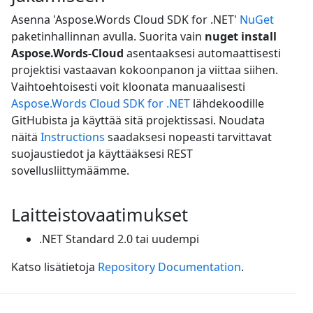
Asenna 'Aspose.Words Cloud SDK for .NET'
NuGet
paketinhallinnan avulla. Suorita vain
nuget install
Aspose.Words-Cloud
asentaaksesi automaattisesti
projektisi vastaavan kokoonpanon ja viittaa siihen.
Vaihtoehtoisesti voit kloonata manuaalisesti
Aspose.Words Cloud SDK for .NET
lähdekoodille
GitHubista ja käyttää sitä projektissasi. Noudata
näitä
Instructions
saadaksesi nopeasti tarvittavat
suojaustiedot ja käyttääksesi REST
sovellusliittymäämme.
Laitteistovaatimukset
.NET Standard 2.0 tai uudempi
Katso lisätietoja
Repository Documentation
.