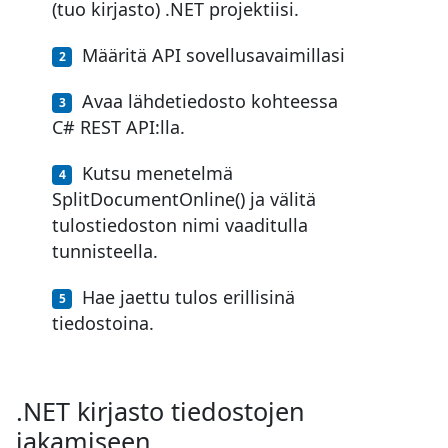
(tuo kirjasto) .NET projektiisi.
Määritä API sovellusavaimillasi
Avaa lähdetiedosto kohteessa
C# REST API:lla.
Kutsu menetelmä
SplitDocumentOnline() ja välitä
tulostiedoston nimi vaaditulla
tunnisteella.
Hae jaettu tulos erillisinä
tiedostoina.
.NET kirjasto tiedostojen
jakamiseen