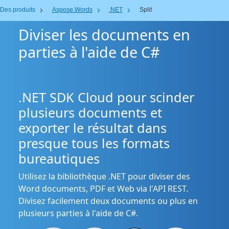
Des produits
Aspose.Words
.NET
Split
Diviser les documents en
parties à l'aide de C#
.NET SDK Cloud pour scinder
plusieurs documents et
exporter le résultat dans
presque tous les formats
bureautiques
Utilisez la bibliothèque .NET pour diviser des
Word documents, PDF et Web via l'API REST.
Divisez facilement deux documents ou plus en
plusieurs parties à l'aide de C#.