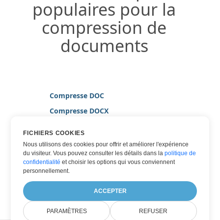
populaires pour la
compression de
documents
Compresse DOC
Compresse DOCX
Compresse HTML
FICHIERS COOKIES
Compresse JPG
Nous utilisons des cookies pour offrir et améliorer l'expérience
du visiteur. Vous pouvez consulter les détails dans la
politique de
Compresse PDF
confidentialité
et choisir les options qui vous conviennent
Compresse TIFF
personnellement.
Compresse WORD
ACCEPTER
PARAMÈTRES
REFUSER