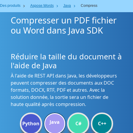
Des produits
Aspose.Words
Java
Compress
Compresser un PDF fichier
ou Word dans Java SDK
Réduire la taille du document à
l'aide de Java
À l'aide de REST API dans Java, les développeurs
peuvent compresser des documents aux DOC
formats, DOCX, RTF, PDF et autres. Avec la
solution donnée, la sortie sera un fichier de
haute qualité après compression.
Java
Python
C#
C++