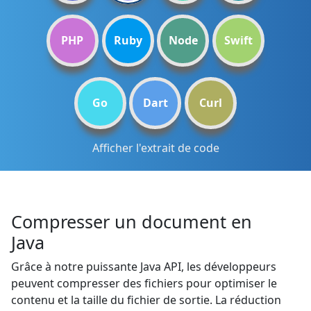
PHP
Ruby
Node
Swift
Go
Dart
Curl
Afficher l'extrait de code
Compresser un document en
Java
Grâce à notre puissante Java API, les développeurs
peuvent compresser des fichiers pour optimiser le
contenu et la taille du fichier de sortie. La réduction