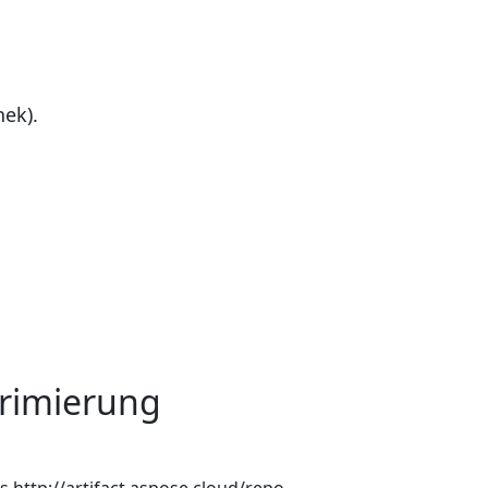
hek).
rimierung