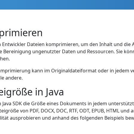
primieren
n Entwickler Dateien komprimieren, um den Inhalt und die
ie Bereinigung ungenutzter Daten und Ressourcen. Sie kön
chen.
omprimierung kann im Originaldateiformat oder in jedem 
le andere.
eigröße in Java
em Java SDK die Größe eines Dokuments in jedem unterstü
Dateigröße von PDF, DOCX, DOC, RTF, ODT, EPUB, HTML und a
lität ausprobieren und anhand des folgenden Beispiels bew