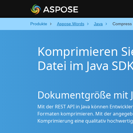
Produkte
Aspose.Words
Java
Compress
Komprimieren Si
Datei im Java SD
Dokumentgröße mit J
Mit der REST API in Java können Entwickl
Formaten komprimieren. Mit der angegeb
Komprimierung eine qualitativ hochwertige