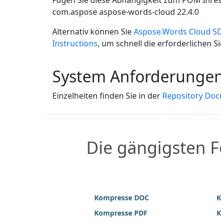
Fügen Sie diese Abhängigkeit zum POM Ihres
com.aspose
aspose-words-cloud
22.4.0
Alternativ können Sie
Aspose.Words Cloud SD
Instructions
, um schnell die erforderlichen 
System Anforderunge
Einzelheiten finden Sie in der
Repository Do
Die gängigsten 
Kompresse DOC
K
Kompresse PDF
K