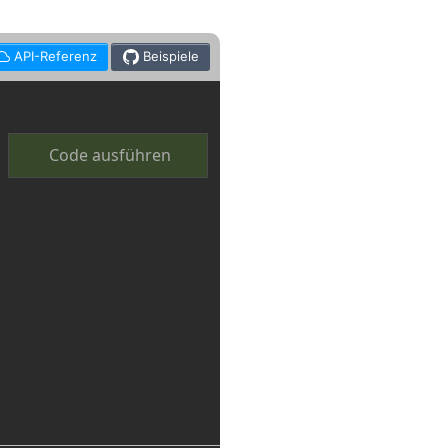
API-Referenz
Beispiele
Code ausführen