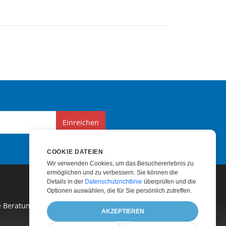
Einreichen
COOKIE DATEIEN
Wir verwenden Cookies, um das Besuchererlebnis zu
ermöglichen und zu verbessern. Sie können die
Details in der
Datenschutzrichtlinie
überprüfen und die
Optionen auswählen, die für Sie persönlich zutreffen.
e Beratung
|
Kostenpflichtiger Support
|
AKZEPTIEREN