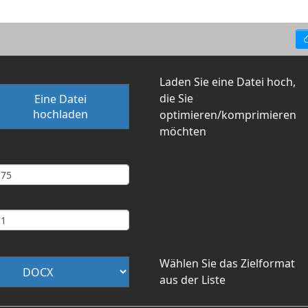
Laden Sie eine Datei hoch,
die Sie
Eine Datei
hochladen
optimieren/komprimieren
möchten
s
Wählen Sie das Zielformat
aus der Liste