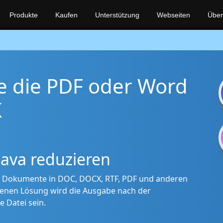
Produkte
Kaufen
Unterstützung
Webseiten
Über
e die PDF oder Word
K
ava reduzieren
er Dokumente in DOC, DOCX, RTF, PDF und anderen
enen Lösung wird die Ausgabe nach der
 Datei sein.