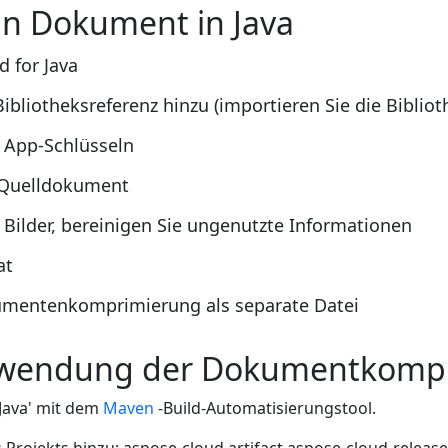
in Dokument in Java
d for Java
ibliotheksreferenz hinzu (importieren Sie die Bibliot
n App-Schlüsseln
 Quelldokument
ilder, bereinigen Sie ungenutzte Informationen
at
kumentenkomprimierung als separate Datei
Verwendung der Dokumentkomp
 Java' mit dem
Maven
-Build-Automatisierungstool.