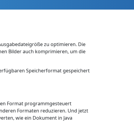
 Ausgabedateigröße zu optimieren. Die
nen Bilder auch komprimieren, um die
verfügbaren Speicherformat gespeichert
tzten Format programmgesteuert
nderen Formaten reduzieren. Und jetzt
erten, wie ein Dokument in Java