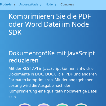
Produkte
Aspose.Words
Node
Compress
Komprimieren Sie die PDF
oder Word Datei im Node
SDK
Dokumentgröße mit JavaScript
reduzieren
Mit der REST API in JavaScript können Entwickler
Dokumente in DOC, DOCX, RTF, PDF und anderen
Formaten komprimieren. Mit der angegebenen
Lösung wird die Ausgabe nach der
Komprimierung eine qualitativ hochwertige Datei
sein.