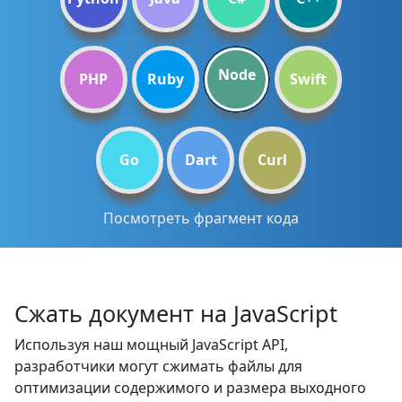
Node
PHP
Ruby
Swift
Go
Dart
Curl
Посмотреть фрагмент кода
Сжать документ на JavaScript
Используя наш мощный JavaScript API,
разработчики могут сжимать файлы для
оптимизации содержимого и размера выходного