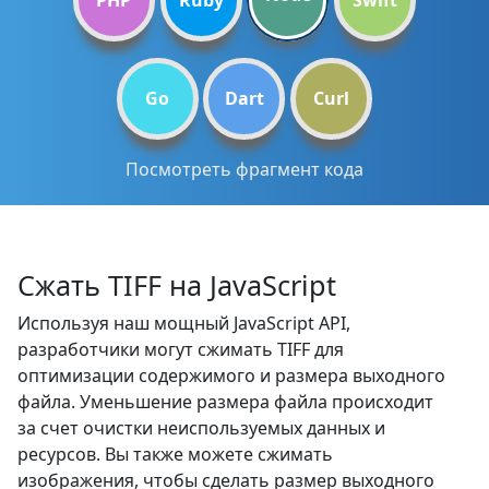
PHP
Ruby
Swift
Go
Dart
Curl
Посмотреть фрагмент кода
Сжать TIFF на JavaScript
Используя наш мощный JavaScript API,
разработчики могут сжимать TIFF для
оптимизации содержимого и размера выходного
файла. Уменьшение размера файла происходит
за счет очистки неиспользуемых данных и
ресурсов. Вы также можете сжимать
изображения, чтобы сделать размер выходного