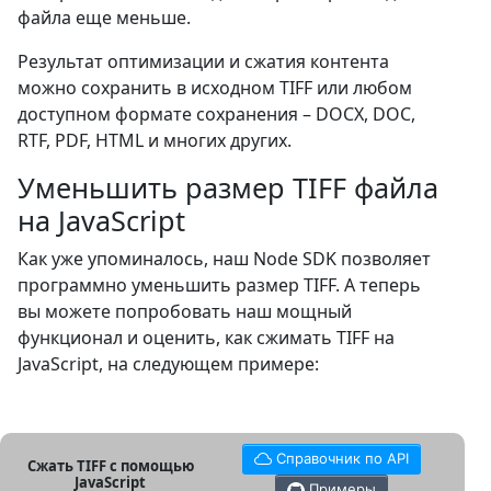
файла еще меньше.
Результат оптимизации и сжатия контента
можно сохранить в исходном TIFF или любом
доступном формате сохранения – DOCX, DOC,
RTF, PDF, HTML и многих других.
Уменьшить размер TIFF файла
на JavaScript
Как уже упоминалось, наш Node SDK позволяет
программно уменьшить размер TIFF. А теперь
вы можете попробовать наш мощный
функционал и оценить, как сжимать TIFF на
JavaScript, на следующем примере:
Справочник по API
Сжать TIFF с помощью
JavaScript
Примеры