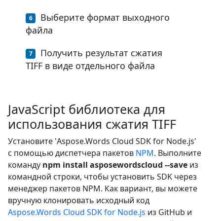
Выберите формат выходного
файла
Получить результат сжатия
TIFF в виде отдельного файла
JavaScript библиотека для
использования сжатия TIFF
Установите 'Aspose.Words Cloud SDK for Node.js'
с помощью диспетчера пакетов
NPM
. Выполните
команду
npm install asposewordscloud --save
из
командной строки, чтобы установить SDK через
менеджер пакетов NPM. Как вариант, вы можете
вручную клонировать исходный код
Aspose.Words Cloud SDK for Node.js
из GitHub и