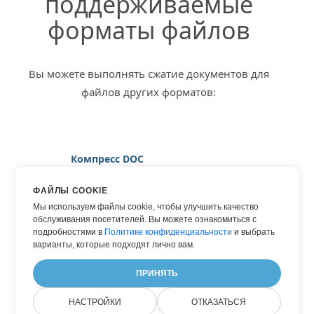
поддерживаемые
форматы файлов
Вы можете выполнять сжатие документов для
файлов других форматов:
Компресс DOC
Компресс DOCX
ФАЙЛЫ COOKIE
Компресс HTML
Мы используем файлы cookie, чтобы улучшить качество
обслуживания посетителей. Вы можете ознакомиться с
Компресс JPG
подробностями в
Политике конфиденциальности
и выбрать
Компресс PDF
варианты, которые подходят лично вам.
Компресс WORD
ПРИНЯТЬ
НАСТРОЙКИ
ОТКАЗАТЬСЯ