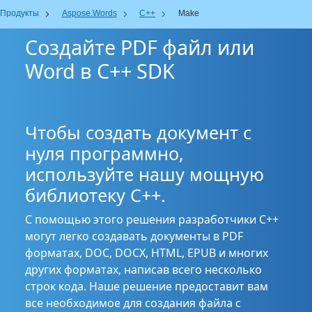
Продукты
Aspose.Words
C++
Make
Создайте PDF файл или
Word в C++ SDK
Чтобы создать документ с
нуля программно,
используйте нашу мощную
библиотеку C++.
С помощью этого решения разработчики C++
могут легко создавать документы в PDF
форматах, DOC, DOCX, HTML, EPUB и многих
других форматах, написав всего несколько
строк кода. Наше решение предоставит вам
все необходимое для создания файла с