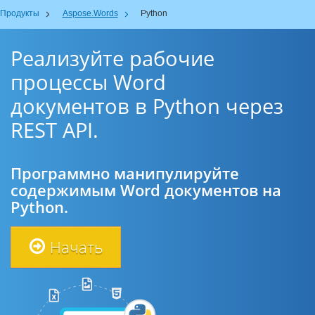
Продукты
Aspose.Words
Python
Реализуйте рабочие
процессы Word
документов в Python через
REST API.
Программно манипулируйте
содержимым Word документов на
Python.
Начать