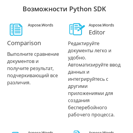
Возможности Python SDK
Aspose.Words
Aspose.Words
Editor
Comparison
Редактируйте
документы легко и
Выполните сравнение
удобно.
документов и
Автоматизируйте ввод
получите результат,
данных и
подчеркивающий все
интегрируйтесь с
различия.
другими
приложениями для
создания
бесперебойного
рабочего процесса.
Aspose.Words
Aspose.Words