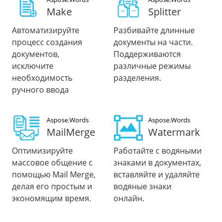
Make
Splitter
Автоматизируйте
Разбивайте длинные
процесс создания
документы на части.
документов,
Поддерживаются
исключите
различные режимы
необходимость
разделения.
ручного ввода
Aspose.Words
Aspose.Words
MailMerge
Watermark
Оптимизируйте
Работайте с водяными
массовое общение с
знаками в документах,
помощью Mail Merge,
вставляйте и удаляйте
делая его простым и
водяные знаки
экономящим время.
онлайн.