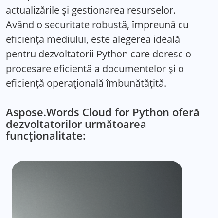
actualizările și gestionarea resurselor.
Având o securitate robustă, împreună cu
eficiența mediului, este alegerea ideală
pentru dezvoltatorii Python care doresc o
procesare eficientă a documentelor și o
eficiență operațională îmbunătățită.
Aspose.Words Cloud for Python oferă
dezvoltatorilor următoarea
funcționalitate: