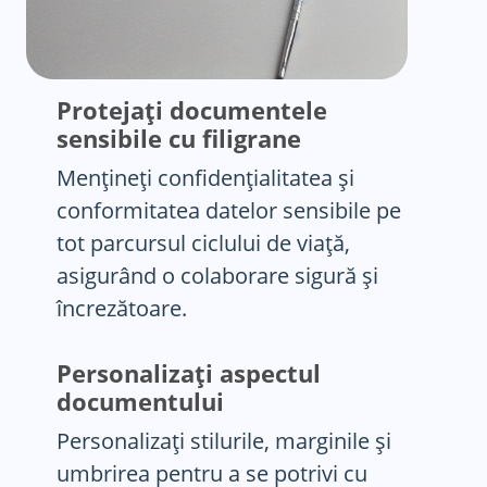
Protejați documentele
sensibile cu filigrane
Mențineți confidențialitatea și
conformitatea datelor sensibile pe
tot parcursul ciclului de viață,
asigurând o colaborare sigură și
încrezătoare.
Personalizați aspectul
documentului
Personalizați stilurile, marginile și
umbrirea pentru a se potrivi cu