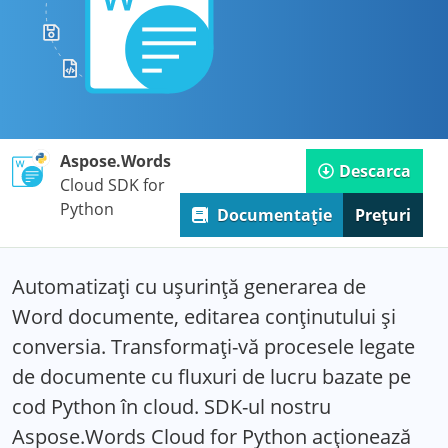
Aspose.Words
Descarca
Cloud SDK for
Python
Documentație
Prețuri
Automatizați cu ușurință generarea de
Word documente, editarea conținutului și
conversia. Transformați-vă procesele legate
de documente cu fluxuri de lucru bazate pe
cod Python în cloud. SDK-ul nostru
Aspose.Words Cloud for Python acționează