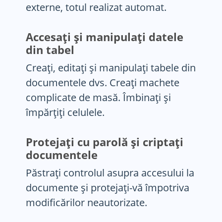
externe, totul realizat automat.
Accesați și manipulați datele
din tabel
Creați, editați și manipulați tabele din
documentele dvs. Creați machete
complicate de masă. Îmbinați și
împărțiți celulele.
Protejați cu parolă și criptați
documentele
Păstrați controlul asupra accesului la
documente și protejați-vă împotriva
modificărilor neautorizate.