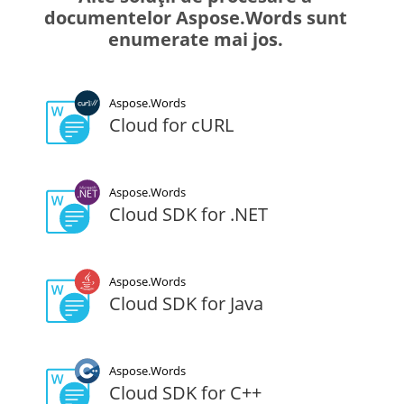
documentelor Aspose.Words sunt
enumerate mai jos.
Aspose.Words
Cloud for cURL
Aspose.Words
Cloud SDK for .NET
Aspose.Words
Cloud SDK for Java
Aspose.Words
Cloud SDK for C++