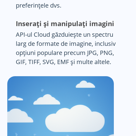
preferințele dvs.
Inserați și manipulați imagini
API-ul Cloud găzduiește un spectru
larg de formate de imagine, inclusiv
opțiuni populare precum JPG, PNG,
GIF, TIFF, SVG, EMF și multe altele.