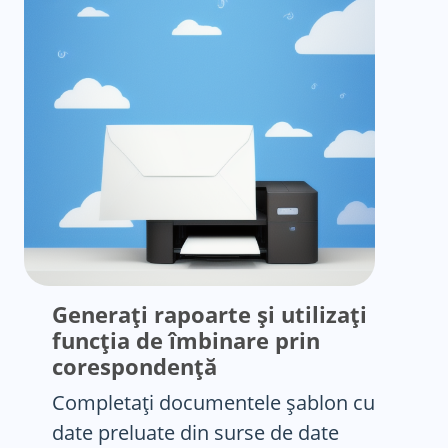
Generați rapoarte și utilizați
funcția de îmbinare prin
corespondență
Completați documentele șablon cu
date preluate din surse de date