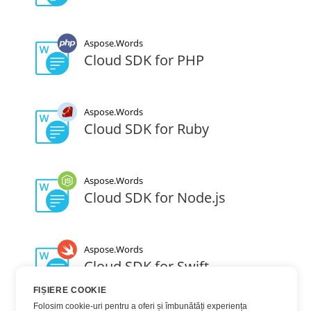
Aspose.Words
Cloud SDK for PHP
Aspose.Words
Cloud SDK for Ruby
Aspose.Words
Cloud SDK for Node.js
Aspose.Words
Cloud SDK for Swift
FIȘIERE COOKIE
Folosim cookie-uri pentru a oferi și îmbunătăți experiența