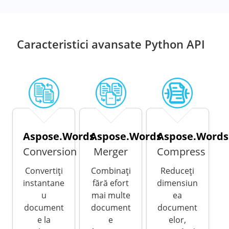
Caracteristici avansate Python API
Aspose.Words
Aspose.Words
Aspose.Words
Conversion
Merger
Compress
Convertiți
Combinați
Reduceți
instantane
fără efort
dimensiun
u
mai multe
ea
document
document
document
e la
e
elor,