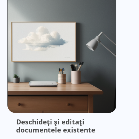
Deschideți și editați
documentele existente