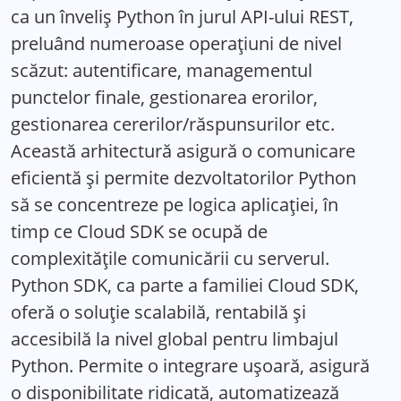
ca un înveliș Python în jurul API-ului REST,
preluând numeroase operațiuni de nivel
scăzut: autentificare, managementul
punctelor finale, gestionarea erorilor,
gestionarea cererilor/răspunsurilor etc.
Această arhitectură asigură o comunicare
eficientă și permite dezvoltatorilor Python
să se concentreze pe logica aplicației, în
timp ce Cloud SDK se ocupă de
complexitățile comunicării cu serverul.
Python SDK, ca parte a familiei Cloud SDK,
oferă o soluție scalabilă, rentabilă și
accesibilă la nivel global pentru limbajul
Python. Permite o integrare ușoară, asigură
o disponibilitate ridicată, automatizează