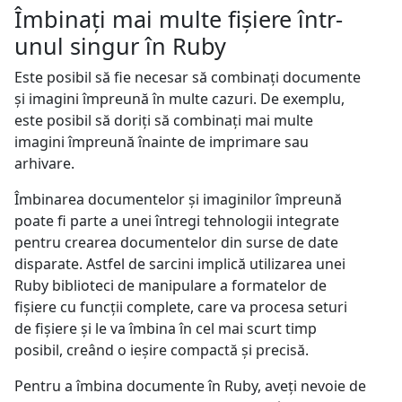
Îmbinați mai multe fișiere într-
unul singur în Ruby
Este posibil să fie necesar să combinați documente
și imagini împreună în multe cazuri. De exemplu,
este posibil să doriți să combinați mai multe
imagini împreună înainte de imprimare sau
arhivare.
Îmbinarea documentelor și imaginilor împreună
poate fi parte a unei întregi tehnologii integrate
pentru crearea documentelor din surse de date
disparate. Astfel de sarcini implică utilizarea unei
Ruby biblioteci de manipulare a formatelor de
fișiere cu funcții complete, care va procesa seturi
de fișiere și le va îmbina în cel mai scurt timp
posibil, creând o ieșire compactă și precisă.
Pentru a îmbina documente în Ruby, aveți nevoie de