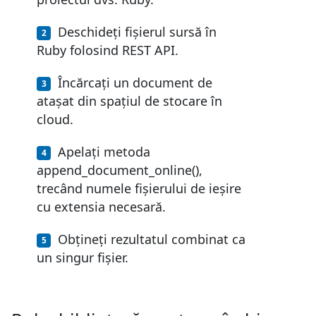
Deschideți fișierul sursă în
Ruby folosind REST API.
Încărcați un document de
atașat din spațiul de stocare în
cloud.
Apelați metoda
append_document_online(),
trecând numele fișierului de ieșire
cu extensia necesară.
Obțineți rezultatul combinat ca
un singur fișier.