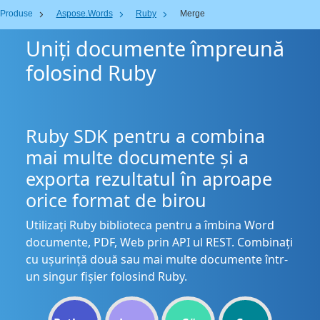
Produse
Aspose.Words
Ruby
Merge
Uniți documente împreună
folosind Ruby
Ruby SDK pentru a combina
mai multe documente și a
exporta rezultatul în aproape
orice format de birou
Utilizați Ruby biblioteca pentru a îmbina Word
documente, PDF, Web prin API ul REST. Combinați
cu ușurință două sau mai multe documente într-
un singur fișier folosind Ruby.