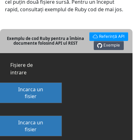
cel puțin două fișiere sursă. Pentru un început
rapid, consultați exemplul de Ruby cod de mai jos.
Referință API
Exemplu de cod Ruby pentru a îmbina
documente folosind API ul REST
Exemple
Fișiere de
intrare
Incarca un
fisier
Incarca un
fisier