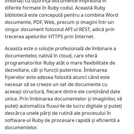
Îmbinați cu ușurință documente împreună în
diferite formate în Ruby codul. Această Ruby
bibliotecă este concepută pentru a combina Word
documente, PDF, Web, precum și imagini într-un
singur document folosind API ul REST, adică prin
trecerea apelurilor HTTPS prin Internet.
Aceasta este o soluție profesională de îmbinare a
documentelor, nativă în cloud, care oferă
programatorilor Ruby atât o mare flexibilitate de
dezvoltare, cât și funcții puternice. Îmbinarea
fișierelor este adesea folosită atunci când este
necesar să se creeze un set de documente cu
aceeași structură, fiecare dintre ele conținând date
unice. Prin îmbinarea documentelor și imaginilor, vă
puteți automatiza fluxurile de lucru digitale și puteți
descărca unele părți de rutină ale procesului în
software-ul Ruby de procesare rapidă și eficientă a
documentelor.