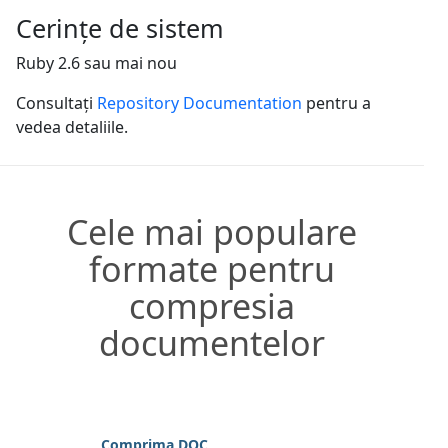
Cerințe de sistem
Ruby 2.6 sau mai nou
Consultați
Repository Documentation
pentru a
vedea detaliile.
Cele mai populare
formate pentru
compresia
documentelor
Comprima DOC