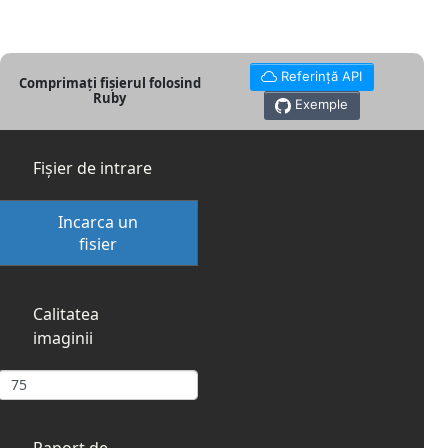
Referință API
Comprimați fișierul folosind
Ruby
Exemple
Fișier de intrare
Incarca un
fisier
Calitatea
imaginii
Raport de