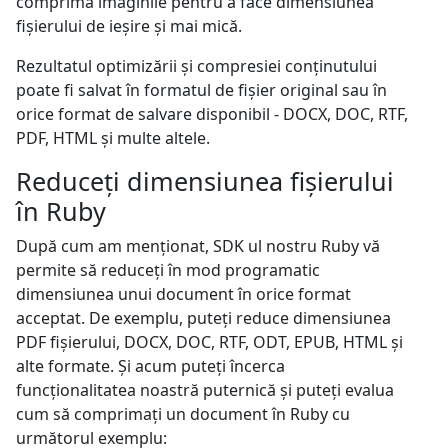
comprima imaginile pentru a face dimensiunea
fișierului de ieșire și mai mică.
Rezultatul optimizării și compresiei conținutului
poate fi salvat în formatul de fișier original sau în
orice format de salvare disponibil - DOCX, DOC, RTF,
PDF, HTML și multe altele.
Reduceți dimensiunea fișierului
în Ruby
După cum am menționat, SDK ul nostru Ruby vă
permite să reduceți în mod programatic
dimensiunea unui document în orice format
acceptat. De exemplu, puteți reduce dimensiunea
PDF fișierului, DOCX, DOC, RTF, ODT, EPUB, HTML și
alte formate. Și acum puteți încerca
funcționalitatea noastră puternică și puteți evalua
cum să comprimați un document în Ruby cu
următorul exemplu: