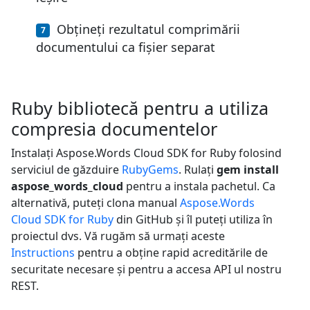
Obțineți rezultatul comprimării
documentului ca fișier separat
Ruby bibliotecă pentru a utiliza
compresia documentelor
Instalați Aspose.Words Cloud SDK for Ruby folosind
serviciul de găzduire
RubyGems
. Rulați
gem install
aspose_words_cloud
pentru a instala pachetul. Ca
alternativă, puteți clona manual
Aspose.Words
Cloud SDK for Ruby
din GitHub și îl puteți utiliza în
proiectul dvs. Vă rugăm să urmați aceste
Instructions
pentru a obține rapid acreditările de
securitate necesare și pentru a accesa API ul nostru
REST.