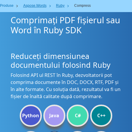
Produse
Aspose.Words
Ruby
Compress
Comprimați PDF fișierul sau
Word în Ruby SDK
Reduceți dimensiunea
documentului folosind Ruby
Folosind API ul REST în Ruby, dezvoltatorii pot
comprima documente în DOC, DOCX, RTF, PDF și
în alte formate. Cu soluția dată, rezultatul va fi un
fișier de înaltă calitate după comprimare.
Python
Java
C#
C++