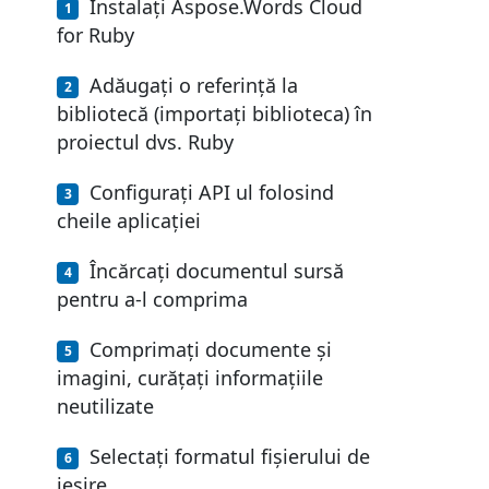
Instalați Aspose.Words Cloud
for Ruby
Adăugați o referință la
bibliotecă (importați biblioteca) în
proiectul dvs. Ruby
Configurați API ul folosind
cheile aplicației
Încărcați documentul sursă
pentru a-l comprima
Comprimați documente și
imagini, curățați informațiile
neutilizate
Selectați formatul fișierului de
ieșire