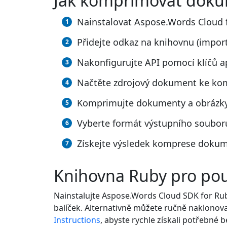
Jak komprimovat doku
Nainstalovat Aspose.Words Cloud 
Přidejte odkaz na knihovnu (impor
Nakonfigurujte API pomocí klíčů a
Načtěte zdrojový dokument ke ko
Komprimujte dokumenty a obrázky,
Vyberte formát výstupního soubor
Získejte výsledek komprese doku
Knihovna Ruby pro po
Nainstalujte Aspose.Words Cloud SDK for Ru
balíček. Alternativně můžete ručně naklonov
Instructions
, abyste rychle získali potřebné 