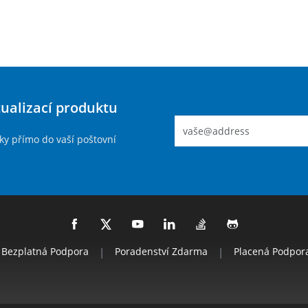
tualizací produktu
ky přímo do vaší poštovní
Bezplatná Podpora
|
Poradenství Zdarma
|
Placená Podpor