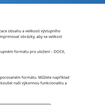
ce obsahu a velikosti výstupního
mprimovat obrázky, aby se velikost
stupném formátu pro uložení – DOCX,
odporovaném formátu. Můžete například
zkoušet naši výkonnou funkcionalitu a