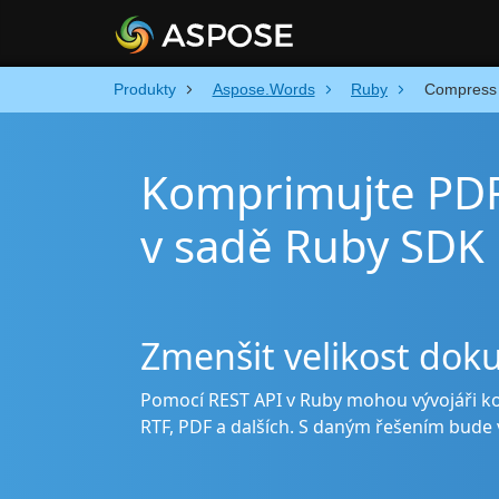
Produkty
Aspose.Words
Ruby
Compress
Komprimujte PD
v sadě Ruby SDK
Zmenšit velikost do
Pomocí REST API v Ruby mohou vývojáři 
RTF, PDF a dalších. S daným řešením bude 