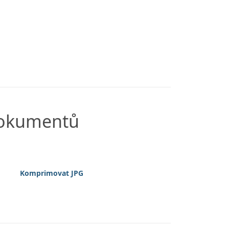
dokumentů
Komprimovat JPG