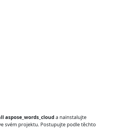
ll aspose_words_cloud
a nainstalujte
 ve svém projektu. Postupujte podle těchto