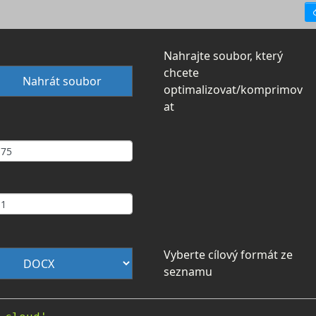
Nahrajte soubor, který
chcete
Nahrát soubor
optimalizovat/komprimov
at
Vyberte cílový formát ze
seznamu