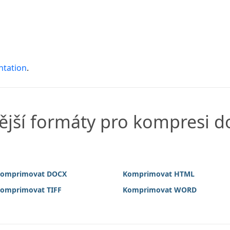
ntation
.
ější formáty pro kompresi 
omprimovat DOCX
Komprimovat HTML
omprimovat TIFF
Komprimovat WORD