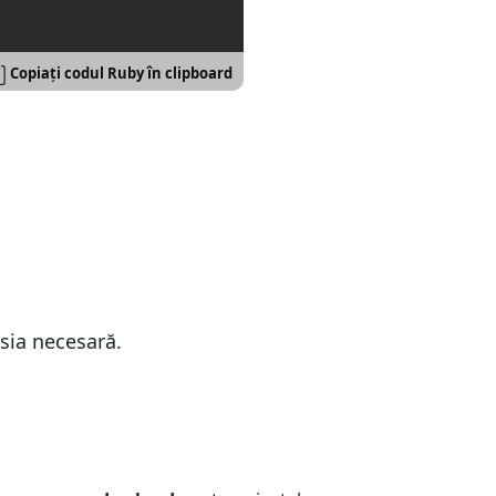
Copiați codul Ruby în clipboard
sia necesară.