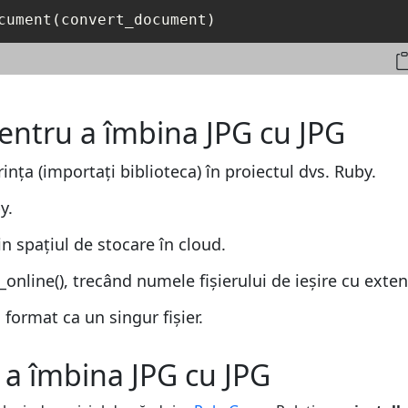
pentru a îmbina JPG cu JPG
ința (importați biblioteca) în proiectul dvs. Ruby.
y.
n spațiul de stocare în cloud.
line(), trecând numele fișierului de ieșire cu exten
 format ca un singur fișier.
 a îmbina JPG cu JPG