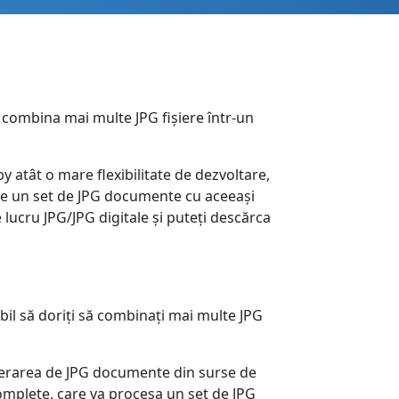
 combina mai multe JPG fișiere într-un
y atât o mare flexibilitate de dezvoltare,
eeze un set de JPG documente cu aceeași
 lucru JPG/JPG digitale și puteți descărca
ibil să doriți să combinați mai multe JPG
nerarea de JPG documente din surse de
complete, care va procesa un set de JPG