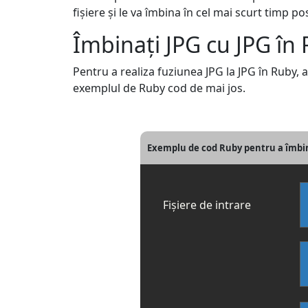
fișiere și le va îmbina în cel mai scurt timp p
Îmbinați JPG cu JPG în
Pentru a realiza fuziunea JPG la JPG în Ruby, 
exemplul de Ruby cod de mai jos.
Exemplu de cod Ruby pentru a îmbina
Fișiere de intrare