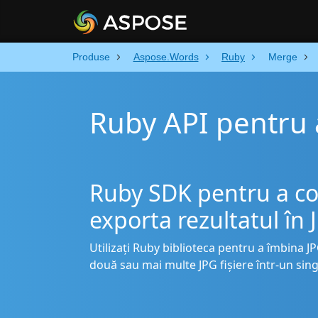
Produse
Aspose.Words
Ruby
Merge
Ruby API pentru 
Ruby SDK pentru a com
exporta rezultatul în
Utilizați Ruby biblioteca pentru a îmbina J
două sau mai multe JPG fișiere într-un sing