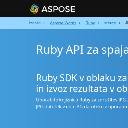
Izdelki
Aspose.Words
Ruby
Merge
J
Ruby API za spaja
Ruby SDK v oblaku za
in izvoz rezultata v o
Uporabite knjižnico Ruby za združitev JPG z
JPG datotek v eno JPG datoteko z uporabo