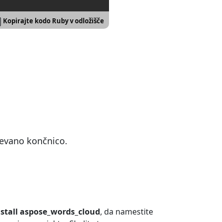
Kopirajte kodo Ruby v odložišče
tevano končnico.
stall aspose_words_cloud
, da namestite