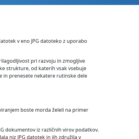
 datotek v eno JPG datoteko z uporabo
lagodljivost pri razvoju in zmogljive
ke strukture, od katerih vsak vsebuje
e in prenesete nekatere rutinske dele
viranjem boste morda želeli na primer
PG dokumentov iz različnih virov podatkov.
la niz JPG datotek in jih združila v