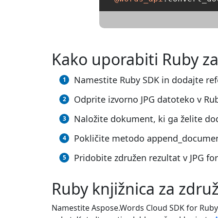
Kako uporabiti Ruby za
Namestite Ruby SDK in dodajte ref
Odprite izvorno JPG datoteko v Rub
Naložite dokument, ki ga želite do
Pokličite metodo append_document
Pridobite združen rezultat v JPG f
Ruby knjižnica za združ
Namestite Aspose.Words Cloud SDK for Ruby 