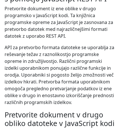
Pretvorite dokument iz ene oblike v drugo
programsko v JavaScript kodi. Ta knjižnica
programske opreme za JavaScript je zasnovana za
pretvorbo datotek med najrazličnejšimi formati
datotek z uporabo REST API.
API za pretvorbo formata datoteke se uporablja za
reševanje težav z raznolikostjo programske
opreme in združljivostjo. Različni programski
izdelki uporabnikom ponujajo različne funkcije in
orodja. Uporabniki si pogosto želijo zmožnosti več
izdelkov hkrati. Pretvorba formata uporabnikom
omogoča pregledno pretvarjanje podatkov iz ene
oblike v drugo in enostavno izkoriščanje prednosti
različnih programskih izdelkov.
Pretvorite dokument v drugo
obliko datoteke v JavaScript kodi