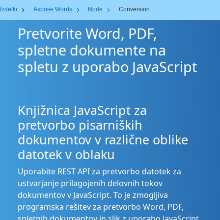
Izdelki
Aspose.Words
Node
Conversion
Pretvorite Word, PDF,
spletne dokumente na
spletu z uporabo JavaScript
Knjižnica JavaScript za
pretvorbo pisarniških
dokumentov v različne oblike
datotek v oblaku
Uporabite REST API za pretvorbo datotek za
ustvarjanje prilagojenih delovnih tokov
dokumentov v JavaScript. To je zmogljiva
programska rešitev za pretvorbo Word, PDF,
spletnih dokumentov in slik z uporabo JavaScript.