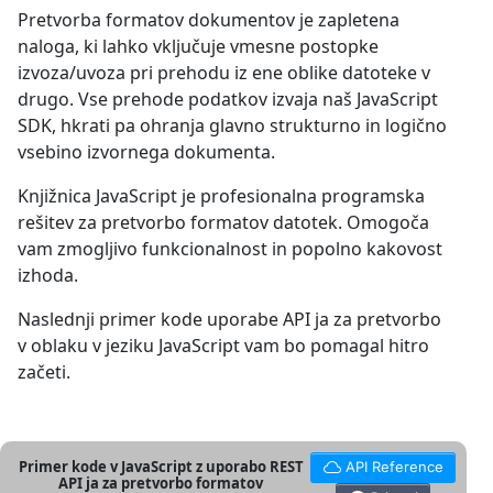
Pretvorba formatov dokumentov je zapletena
naloga, ki lahko vključuje vmesne postopke
izvoza/uvoza pri prehodu iz ene oblike datoteke v
drugo. Vse prehode podatkov izvaja naš JavaScript
SDK, hkrati pa ohranja glavno strukturno in logično
vsebino izvornega dokumenta.
Knjižnica JavaScript je profesionalna programska
rešitev za pretvorbo formatov datotek. Omogoča
vam zmogljivo funkcionalnost in popolno kakovost
izhoda.
Naslednji primer kode uporabe API ja za pretvorbo
v oblaku v jeziku JavaScript vam bo pomagal hitro
začeti.
Primer kode v JavaScript z uporabo REST
API Reference
API ja za pretvorbo formatov