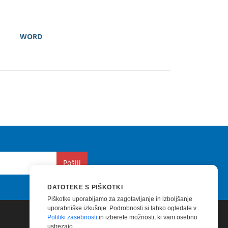
WORD
Pošlji
DATOTEKE S PIŠKOTKI
Piškotke uporabljamo za zagotavljanje in izboljšanje
uporabniške izkušnje. Podrobnosti si lahko ogledate v
Politiki zasebnosti
in izberete možnosti, ki vam osebno
ustrezajo.