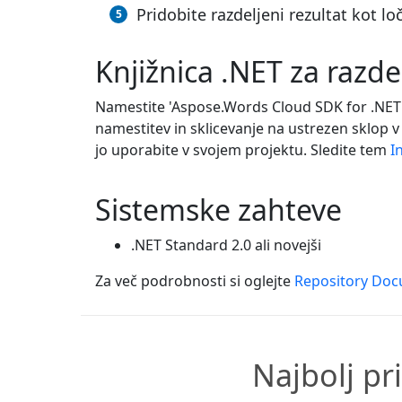
Pridobite razdeljeni rezultat kot l
Knjižnica .NET za razde
Namestite 'Aspose.Words Cloud SDK for .NET
namestitev in sklicevanje na ustrezen sklop v
jo uporabite v svojem projektu. Sledite tem
I
Sistemske zahteve
.NET Standard 2.0 ali novejši
Za več podrobnosti si oglejte
Repository Doc
Najbolj pri