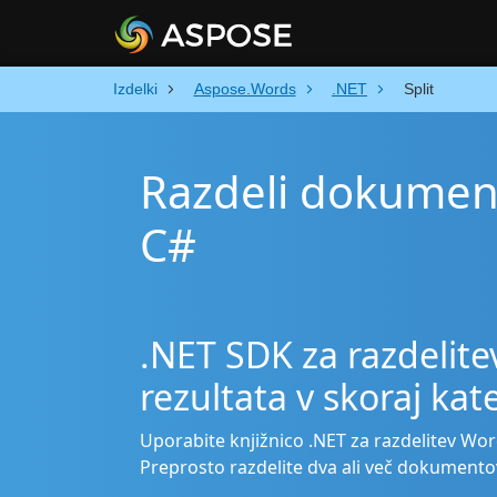
Izdelki
Aspose.Words
.NET
Split
Razdeli dokumen
C#
.NET SDK za razdelite
rezultata v skoraj kat
Uporabite knjižnico .NET za razdelitev Wo
Preprosto razdelite dva ali več dokumento