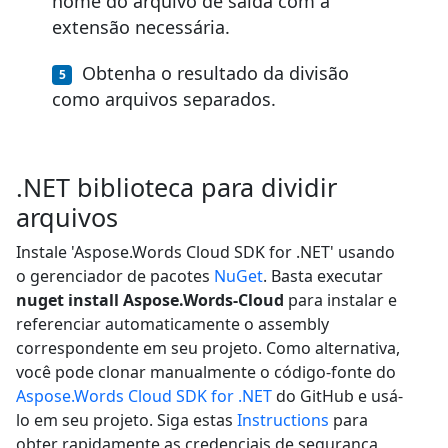
nome do arquivo de saída com a
extensão necessária.
Obtenha o resultado da divisão
como arquivos separados.
.NET biblioteca para dividir
arquivos
Instale 'Aspose.Words Cloud SDK for .NET' usando
o gerenciador de pacotes
NuGet
. Basta executar
nuget install Aspose.Words-Cloud
para instalar e
referenciar automaticamente o assembly
correspondente em seu projeto. Como alternativa,
você pode clonar manualmente o código-fonte do
Aspose.Words Cloud SDK for .NET
do GitHub e usá-
lo em seu projeto. Siga estas
Instructions
para
obter rapidamente as credenciais de segurança