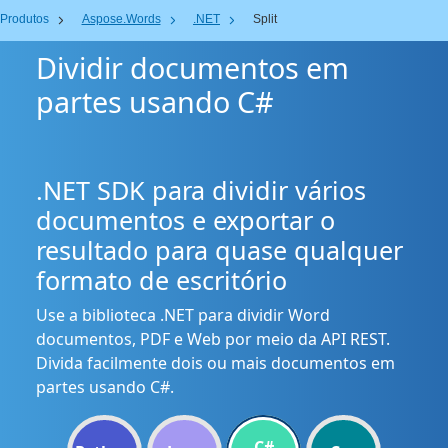
Produtos
Aspose.Words
.NET
Split
Dividir documentos em
partes usando C#
.NET SDK para dividir vários
documentos e exportar o
resultado para quase qualquer
formato de escritório
Use a biblioteca .NET para dividir Word
documentos, PDF e Web por meio da API REST.
Divida facilmente dois ou mais documentos em
partes usando C#.
C#