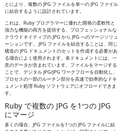
とにより、複数の JPG ファイルを単一の JPG ファイル
に結合するように設計されています。
これは、Ruby プログラマーに優れた開発の柔軟性と
強力な機能の両方を提供する、プロフェッショナルな
クラウドネイティブの JPG から JPG へのマージソリュ
ーションです。 JPG ファイルを結合することは、同じ
構造の JPG ドキュメントのセットを作成する必要があ
る場合によく使用されます。各ドキュメントには、一
意のデータが含まれています。ファイルをマージする
ことで、デジタル JPG/JPG ワークフローを自動化し、
プロセスの一部のルーチン部分を高速で効率的なドキ
ュメント処理 Ruby ソフトウェアにオフロードできま
す。
Ruby で複数の JPG を1つの JPG
にマージ
多くの場合、JPG ファイルを1つの JPG ファイルに結