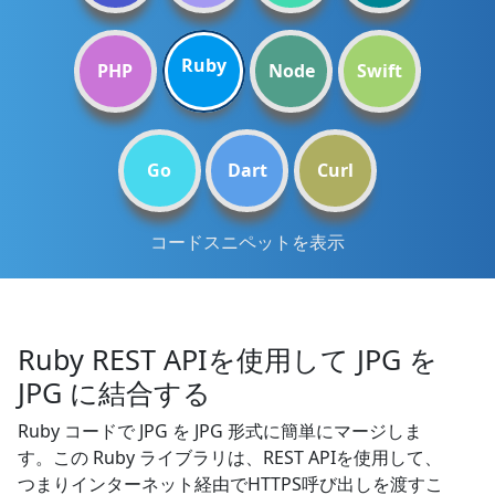
Ruby
PHP
Node
Swift
Go
Dart
Curl
コードスニペットを表示
Ruby REST APIを使用して JPG を
JPG に結合する
Ruby コードで JPG を JPG 形式に簡単にマージしま
す。この Ruby ライブラリは、REST APIを使用して、
つまりインターネット経由でHTTPS呼び出しを渡すこ