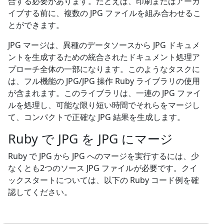
合する必要があります。たとえば、印刷またはアーカ
イブする前に、複数の JPG ファイルを組み合わせるこ
とができます。
JPG マージは、異種のデータソースから JPG ドキュメ
ントを生成するための統合されたドキュメント処理ア
プローチ全体の一部になります。このようなタスクに
は、フル機能の JPG/JPG 操作 Ruby ライブラリの使用
が含まれます。このライブラリは、一連の JPG ファイ
ルを処理し、可能な限り短い時間でそれらをマージし
て、コンパクトで正確な JPG 結果を生成します。
Ruby で JPG を JPG にマージ
Ruby で JPG から JPG へのマージを実行するには、少
なくとも2つのソース JPG ファイルが必要です。クイ
ックスタートについては、以下の Ruby コード例を確
認してください。