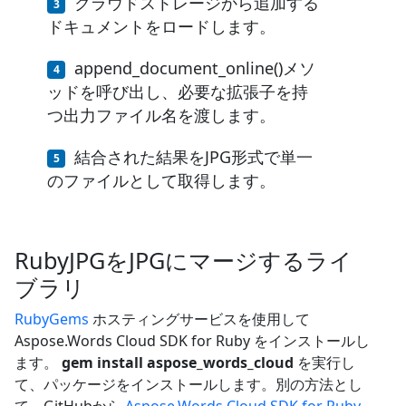
クラウドストレージから追加する
ドキュメントをロードします。
append_document_online()メソ
ッドを呼び出し、必要な拡張子を持
つ出力ファイル名を渡します。
結合された結果をJPG形式で単一
のファイルとして取得します。
RubyJPGをJPGにマージするライ
ブラリ
RubyGems
ホスティングサービスを使用して
Aspose.Words Cloud SDK for Ruby をインストールし
ます。
gem install aspose_words_cloud
を実行し
て、パッケージをインストールします。別の方法とし
て、GitHubから
Aspose.Words Cloud SDK for Ruby