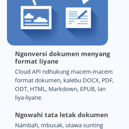
Ngonversi dokumen menyang
format liyane
Cloud API ndhukung macem-macem
format dokumen, kalebu DOCX, PDF,
ODT, HTML, Markdown, EPUB, lan
liya-liyane.
Ngowahi tata letak dokumen
Nambah, mbusak, utawa sunting