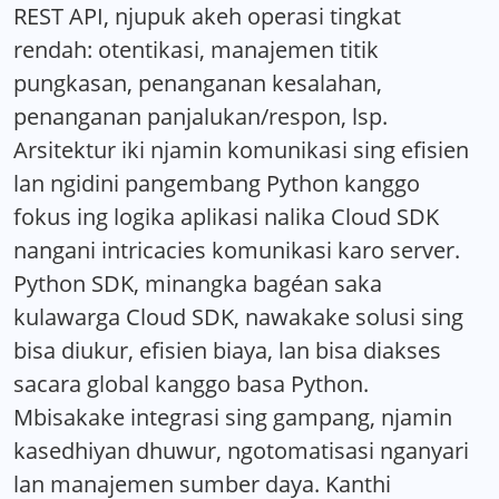
REST API, njupuk akeh operasi tingkat
rendah: otentikasi, manajemen titik
pungkasan, penanganan kesalahan,
penanganan panjalukan/respon, lsp.
Arsitektur iki njamin komunikasi sing efisien
lan ngidini pangembang Python kanggo
fokus ing logika aplikasi nalika Cloud SDK
nangani intricacies komunikasi karo server.
Python SDK, minangka bagéan saka
kulawarga Cloud SDK, nawakake solusi sing
bisa diukur, efisien biaya, lan bisa diakses
sacara global kanggo basa Python.
Mbisakake integrasi sing gampang, njamin
kasedhiyan dhuwur, ngotomatisasi nganyari
lan manajemen sumber daya. Kanthi