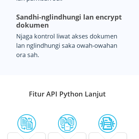
Sandhi-nglindhungi lan encrypt
dokumen
Njaga kontrol liwat akses dokumen
lan nglindhungi saka owah-owahan
ora sah.
Fitur API Python Lanjut