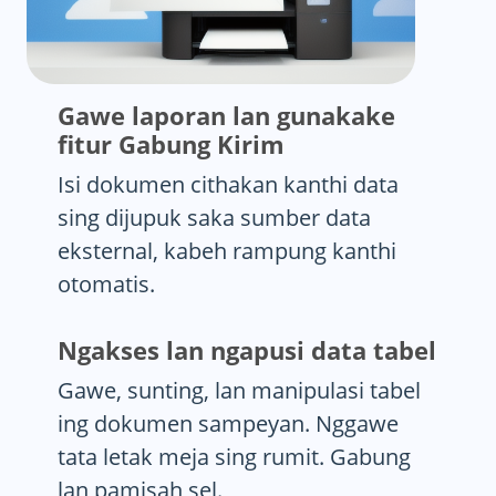
Gawe laporan lan gunakake
fitur Gabung Kirim
Isi dokumen cithakan kanthi data
sing dijupuk saka sumber data
eksternal, kabeh rampung kanthi
otomatis.
Ngakses lan ngapusi data tabel
Gawe, sunting, lan manipulasi tabel
ing dokumen sampeyan. Nggawe
tata letak meja sing rumit. Gabung
lan pamisah sel.