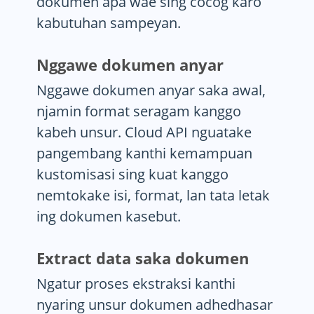
dokumen apa wae sing cocog karo
kabutuhan sampeyan.
Nggawe dokumen anyar
Nggawe dokumen anyar saka awal,
njamin format seragam kanggo
kabeh unsur. Cloud API nguatake
pangembang kanthi kemampuan
kustomisasi sing kuat kanggo
nemtokake isi, format, lan tata letak
ing dokumen kasebut.
Extract data saka dokumen
Ngatur proses ekstraksi kanthi
nyaring unsur dokumen adhedhasar