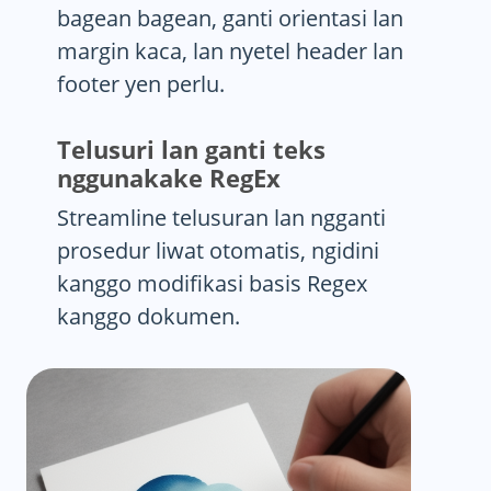
bagean bagean, ganti orientasi lan
margin kaca, lan nyetel header lan
footer yen perlu.
Telusuri lan ganti teks
nggunakake RegEx
Streamline telusuran lan ngganti
prosedur liwat otomatis, ngidini
kanggo modifikasi basis Regex
kanggo dokumen.