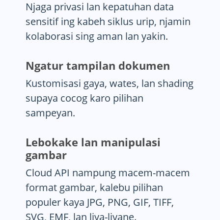
Njaga privasi lan kepatuhan data
sensitif ing kabeh siklus urip, njamin
kolaborasi sing aman lan yakin.
Ngatur tampilan dokumen
Kustomisasi gaya, wates, lan shading
supaya cocog karo pilihan
sampeyan.
Lebokake lan manipulasi
gambar
Cloud API nampung macem-macem
format gambar, kalebu pilihan
populer kaya JPG, PNG, GIF, TIFF,
SVG, EMF, lan liya-liyane.