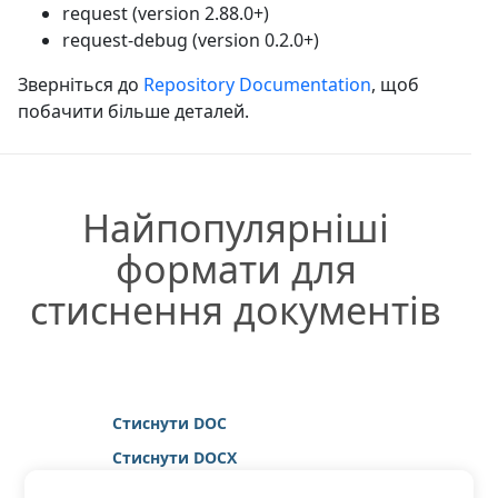
request (version 2.88.0+)
request-debug (version 0.2.0+)
Зверніться до
Repository Documentation
, щоб
побачити більше деталей.
Найпопулярніші
формати для
стиснення документів
Стиснути DOC
Стиснути DOCX
Стиснути HTML