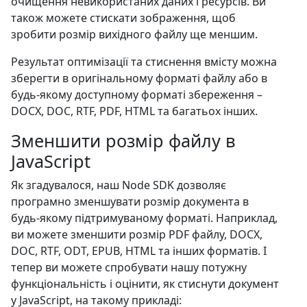
очищення невикористаних даних і ресурсів. Ви
також можете стискати зображення, щоб
зробити розмір вихідного файлу ще меншим.
Результат оптимізації та стиснення вмісту можна
зберегти в оригінальному форматі файлу або в
будь-якому доступному форматі збереження –
DOCX, DOC, RTF, PDF, HTML та багатьох інших.
Зменшити розмір файлу в
JavaScript
Як згадувалося, наш Node SDK дозволяє
програмно зменшувати розмір документа в
будь-якому підтримуваному форматі. Наприклад,
ви можете зменшити розмір PDF файлу, DOCX,
DOC, RTF, ODT, EPUB, HTML та інших форматів. І
тепер ви можете спробувати нашу потужну
функціональність і оцінити, як стиснути документ
у JavaScript, на такому прикладі: