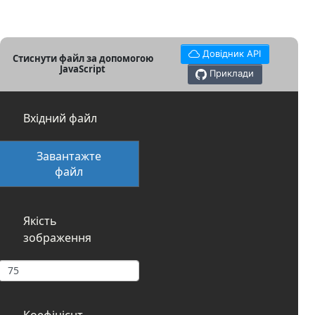
Довідник API
Стиснути файл за допомогою
JavaScript
Приклади
Вхідний файл
Завантажте
файл
Якість
зображення
Коефіцієнт