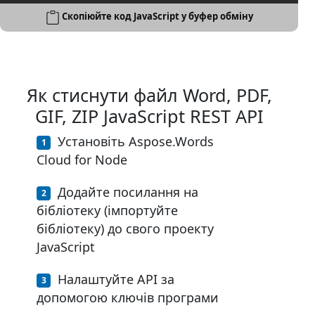
Скопіюйте код JavaScript у буфер обміну
Як стиснути файл Word, PDF,
GIF, ZIP JavaScript REST API
Установіть Aspose.Words
Cloud for Node
Додайте посилання на
бібліотеку (імпортуйте
бібліотеку) до свого проекту
JavaScript
Налаштуйте API за
допомогою ключів програми