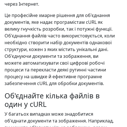
через Інтернет.
Це професійне хмарне рішення для об'єднання
документів, яке надає програмістам cURL як
велику гнучкість розробки, так і потужні функції.
Об'єднання файлів часто використовується, коли
необхідно створити набір документів однакової
структури, кожен з яких містить унікальні дані.
Об'єднуючи документи та зображення, ви
можете автоматизувати свої цифрові робочі
процеси та перекласти деякі рутинні частини
процесу на швидке й ефективне програмне
забезпечення cURL для обробки документів.
Об'єднайте кілька файлів в
один у cURL
У багатьох випадках може знадобитися
об'єднати документи та зображення. Наприклад,