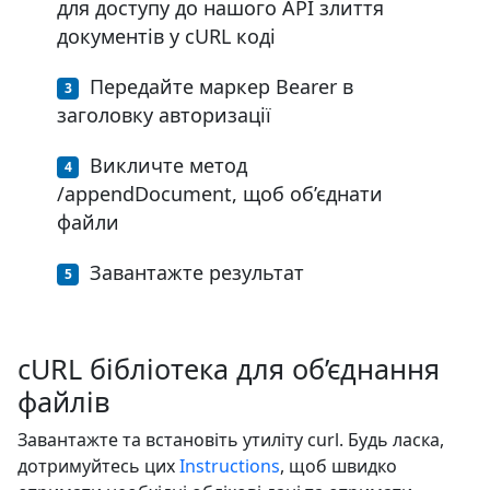
для доступу до нашого API злиття
документів у cURL коді
Передайте маркер Bearer в
заголовку авторизації
Викличте метод
/appendDocument, щоб об’єднати
файли
Завантажте результат
cURL бібліотека для об’єднання
файлів
Завантажте та встановіть утиліту curl. Будь ласка,
дотримуйтесь цих
Instructions
, щоб швидко