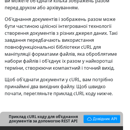
ви можете об'єднати кілька зображень разом
перед друком або архівуванням.
Об'єднання документів і зображень разом може
бути частиною цілісної інтегрованої технології
створення документів з різних джерел даних. Такі
завдання передбачають використання
повнофункціональної бібліотеки cURL для
маніпуляції форматами файлів, яка оброблятиме
набори файлів і об'єднує їх разом у найкоротші
терміни, створюючи компактний і точний вихід.
Щоб об'єднати документи у cURL, вам потрібно
принаймні два вихідних файлу. Щоб швидко
почати, перегляньте приклад cURL коду нижче.
Приклад cURL коду для об’єднання
Довідник API
документів за допомогою REST API