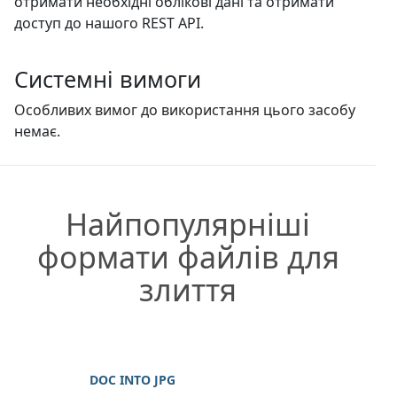
отримати необхідні облікові дані та отримати
доступ до нашого REST API.
Системні вимоги
Особливих вимог до використання цього засобу
немає.
Найпопулярніші
формати файлів для
злиття
DOC INTO JPG