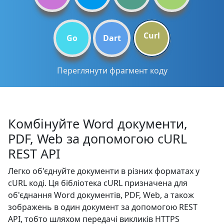
Curl
Go
Dart
Переглянути фрагмент коду
Комбінуйте Word документи,
PDF, Web за допомогою cURL
REST API
Легко об'єднуйте документи в різних форматах у
cURL коді. Ця бібліотека cURL призначена для
об'єднання Word документів, PDF, Web, а також
зображень в один документ за допомогою REST
API, тобто шляхом передачі викликів HTTPS