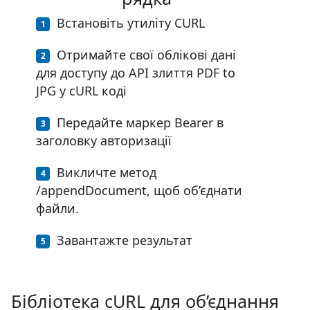
Встановіть утиліту CURL
Отримайте свої облікові дані
для доступу до API злиття PDF to
JPG у cURL коді
Передайте маркер Bearer в
заголовку авторизації
Викличте метод
/appendDocument, щоб об’єднати
файли.
Завантажте результат
Бібліотека cURL для об’єднання