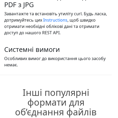
PDF з JPG
Завантажте та встановіть утиліту curl. Будь ласка,
дотримуйтесь цих
Instructions
, щоб швидко
отримати необхідні облікові дані та отримати
доступ до нашого REST API.
Системні вимоги
Особливих вимог до використання цього засобу
немає.
Інші популярні
формати для
об’єднання файлів