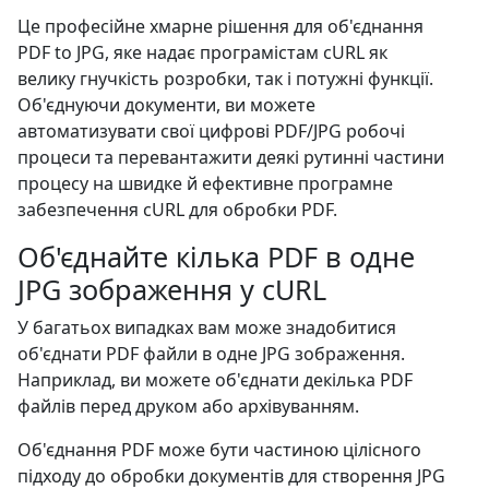
Це професійне хмарне рішення для об'єднання
PDF to JPG, яке надає програмістам cURL як
велику гнучкість розробки, так і потужні функції.
Об'єднуючи документи, ви можете
автоматизувати свої цифрові PDF/JPG робочі
процеси та перевантажити деякі рутинні частини
процесу на швидке й ефективне програмне
забезпечення cURL для обробки PDF.
Об'єднайте кілька PDF в одне
JPG зображення у cURL
У багатьох випадках вам може знадобитися
об'єднати PDF файли в одне JPG зображення.
Наприклад, ви можете об'єднати декілька PDF
файлів перед друком або архівуванням.
Об'єднання PDF може бути частиною цілісного
підходу до обробки документів для створення JPG