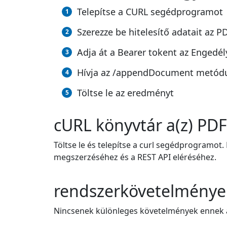
Telepítse a CURL segédprogramot
Szerezze be hitelesítő adatait az
Adja át a Bearer tokent az Engedél
Hívja az /appendDocument metódus
Töltse le az eredményt
cURL könyvtár a(z) PDF
Töltse le és telepítse a curl segédprogramot.
megszerzéséhez és a REST API eléréséhez.
rendszerkövetelménye
Nincsenek különleges követelmények ennek a