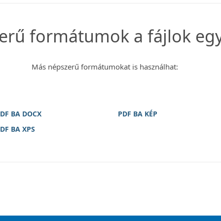
rű formátumok a fájlok egy
Más népszerű formátumokat is használhat:
DF BA DOCX
PDF BA KÉP
DF BA XPS