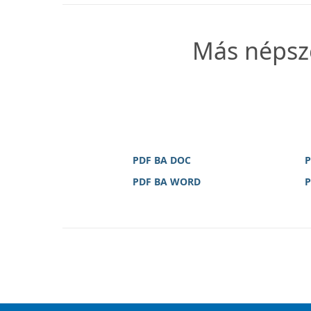
Más népsze
PDF BA DOC
P
PDF BA WORD
P