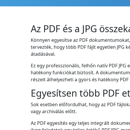
Az PDF és a JPG összek
Könnyen egyesítse az PDF dokumentumokat, é
tervezték, hogy több PDF fájlt egyetlen JPG 
átadásával.
Ez egy professzionális, felhőn natív PDF JP
hatékony funkciókat biztosít. A dokumentumo
részeit áthelyezheti a gyors és hatékony PDF
Egyesítsen több PDF e
Sok esetben előfordulhat, hogy az PDF fájlok
vagy archiválás előtt.
Az PDF egyesítés egy teljes integrált dokum