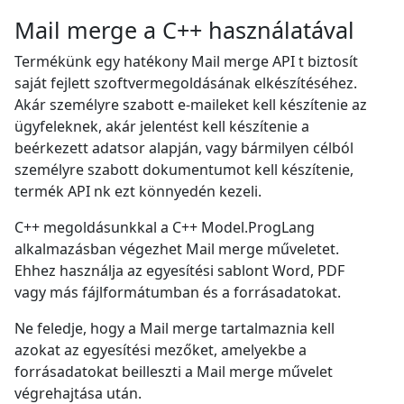
Mail merge a C++ használatával
Termékünk egy hatékony Mail merge API t biztosít
saját fejlett szoftvermegoldásának elkészítéséhez.
Akár személyre szabott e-maileket kell készítenie az
ügyfeleknek, akár jelentést kell készítenie a
beérkezett adatsor alapján, vagy bármilyen célból
személyre szabott dokumentumot kell készítenie,
termék API nk ezt könnyedén kezeli.
C++ megoldásunkkal a C++ Model.ProgLang
alkalmazásban végezhet Mail merge műveletet.
Ehhez használja az egyesítési sablont Word, PDF
vagy más fájlformátumban és a forrásadatokat.
Ne feledje, hogy a Mail merge tartalmaznia kell
azokat az egyesítési mezőket, amelyekbe a
forrásadatokat beilleszti a Mail merge művelet
végrehajtása után.