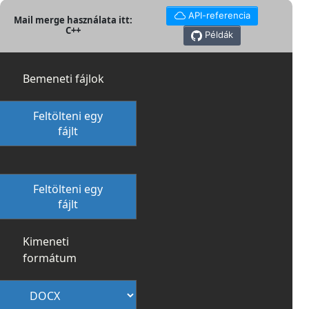
API-referencia
Mail merge használata itt:
C++
Példák
Bemeneti fájlok
Feltölteni egy
fájlt
Feltölteni egy
fájlt
Kimeneti
formátum