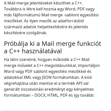
A Mail merge jelentéseket készíthet a C++.
Továbbra is létre kell hoznia egy Word, PDF vagy
más fájlformátumú Mail merge -sablont egyesítési
mezőkkel. Az ilyen mezők az adatforrásból
származó adatok helyettesítésére és jelentés
készítésére szolgálnak.
Próbálja ki a Mail merge funkciót
a C++ használatával
Ha látni szeretné, hogyan működik a C++ Mail
merge művelet a C++ megoldásunkkal, importáljon
Word vagy PDF sablont egyesítési mezőkkel és
adatokkal XML vagy JSON formátumban. A kód
végrehajtása után mentse el a termék API val
generált összevonási eredményt egy kényelmes
formátumban – DOCX, HTML, PDF és így tovább: