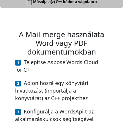
Másolja a(z) C++ kódot a vágólapra
A Mail merge használata
Word vagy PDF
dokumentumokban
Telepítse Aspose.Words Cloud
for C++
Adjon hozzá egy könyvtári
hivatkozást (importálja a
könyvtárat) az C++ projekthez
Konfigurálja a WordsApi t az
alkalmazáskulcsok segítségével