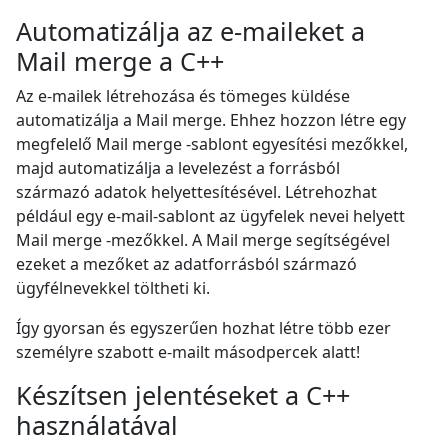
Automatizálja az e-maileket a
Mail merge a C++
Az e-mailek létrehozása és tömeges küldése
automatizálja a Mail merge. Ehhez hozzon létre egy
megfelelő Mail merge -sablont egyesítési mezőkkel,
majd automatizálja a levelezést a forrásból
származó adatok helyettesítésével. Létrehozhat
például egy e-mail-sablont az ügyfelek nevei helyett
Mail merge -mezőkkel. A Mail merge segítségével
ezeket a mezőket az adatforrásból származó
ügyfélnevekkel töltheti ki.
Így gyorsan és egyszerűen hozhat létre több ezer
személyre szabott e-mailt másodpercek alatt!
Készítsen jelentéseket a C++
használatával