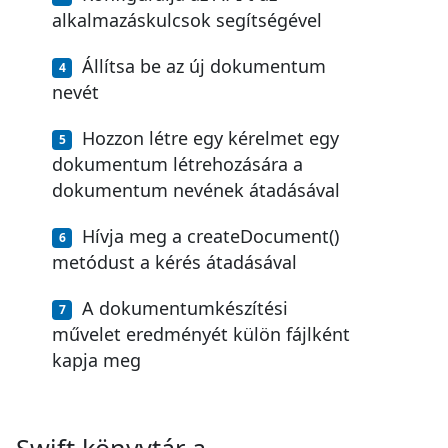
alkalmazáskulcsok segítségével
Állítsa be az új dokumentum
nevét
Hozzon létre egy kérelmet egy
dokumentum létrehozására a
dokumentum nevének átadásával
Hívja meg a createDocument()
metódust a kérés átadásával
A dokumentumkészítési
művelet eredményét külön fájlként
kapja meg
Swift könyvtár a