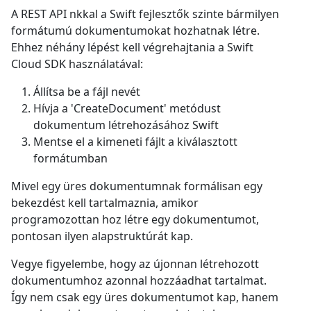
A REST API nkkal a Swift fejlesztők szinte bármilyen
formátumú dokumentumokat hozhatnak létre.
Ehhez néhány lépést kell végrehajtania a Swift
Cloud SDK használatával:
Állítsa be a fájl nevét
Hívja a 'CreateDocument' metódust
dokumentum létrehozásához Swift
Mentse el a kimeneti fájlt a kiválasztott
formátumban
Mivel egy üres dokumentumnak formálisan egy
bekezdést kell tartalmaznia, amikor
programozottan hoz létre egy dokumentumot,
pontosan ilyen alapstruktúrát kap.
Vegye figyelembe, hogy az újonnan létrehozott
dokumentumhoz azonnal hozzáadhat tartalmat.
Így nem csak egy üres dokumentumot kap, hanem