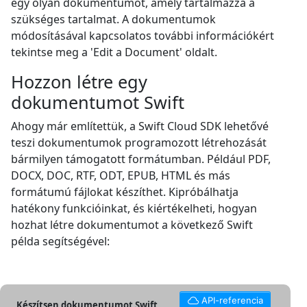
egy olyan dokumentumot, amely tartalmazza a
szükséges tartalmat. A dokumentumok
módosításával kapcsolatos további információkért
tekintse meg a 'Edit a Document' oldalt.
Hozzon létre egy
dokumentumot Swift
Ahogy már említettük, a Swift Cloud SDK lehetővé
teszi dokumentumok programozott létrehozását
bármilyen támogatott formátumban. Például PDF,
DOCX, DOC, RTF, ODT, EPUB, HTML és más
formátumú fájlokat készíthet. Kipróbálhatja
hatékony funkcióinkat, és kiértékelheti, hogyan
hozhat létre dokumentumot a következő Swift
példa segítségével:
API-referencia
Készítsen dokumentumot Swift