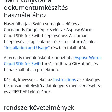
dokumentumkészítés
használatához
Használhatja a Swift csomagkezelőt és a
Cocoapods függőségi kezelőt az Aspose.Words
Cloud SDK for Swift telepítéséhez. A csomag
telepítésével kapcsolatos részletes információk a
"Installation and Usage"
részben találhatók.
Alternatív megoldásként klónozhatja
Aspose.Words
Cloud SDK for Swift
forráskódhoz a GitHubból, és
felhasználhatja a projektben.
Kérjük, kövesse ezeket az
Instructions
a szükséges
biztonsági hitelesítő adatok gyors megszerzéséhez
és a REST API eléréséhez.
rendszerkövetelmények