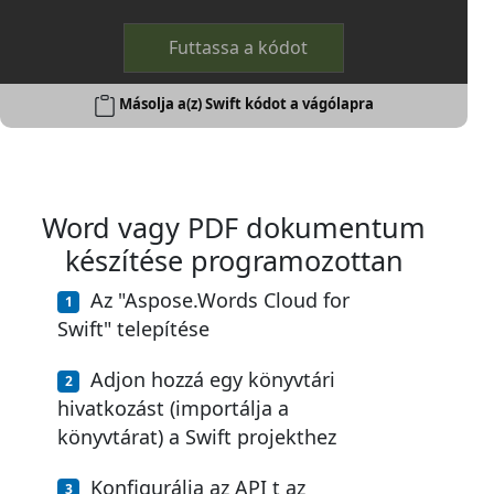
Futtassa a kódot
Másolja a(z) Swift kódot a vágólapra
Word vagy PDF dokumentum
készítése programozottan
Az "Aspose.Words Cloud for
Swift" telepítése
Adjon hozzá egy könyvtári
hivatkozást (importálja a
könyvtárat) a Swift projekthez
Konfigurálja az API t az