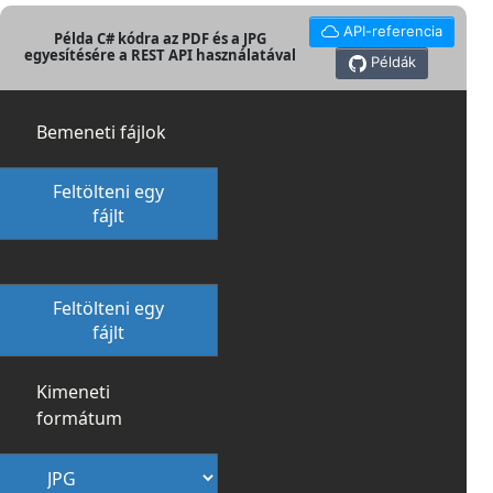
API-referencia
Példa C# kódra az PDF és a JPG
egyesítésére a REST API használatával
Példák
Bemeneti fájlok
Feltölteni egy
fájlt
Feltölteni egy
fájlt
Kimeneti
formátum