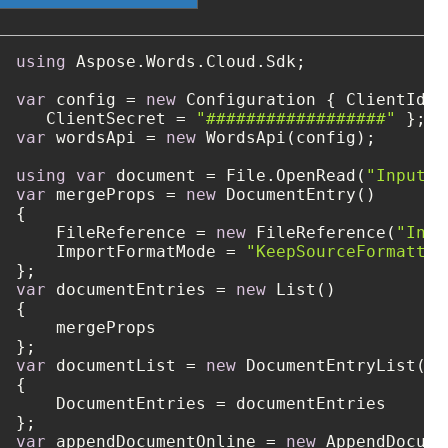
using
 Aspose.Words.Cloud.Sdk;

var
 config = 
new
 Configuration { ClientId =
   ClientSecret = 
"##################"
var
 wordsApi = 
new
 WordsApi(config);

using
var
 document = File.OpenRead(
"Input1.
var
 mergeProps = 
new
 DocumentEntry()

{

    FileReference = 
new
 FileReference(
"Inpu
    ImportFormatMode = 
"KeepSourceFormattin
var
 documentEntries = 
new
 List()

{

    mergeProps

var
 documentList = 
new
 DocumentEntryList()

{

    DocumentEntries = documentEntries

var
 appendDocumentOnline = 
new