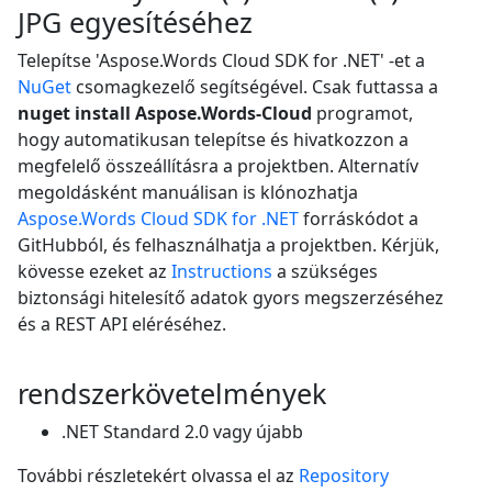
JPG egyesítéséhez
Telepítse 'Aspose.Words Cloud SDK for .NET' -et a
NuGet
csomagkezelő segítségével. Csak futtassa a
nuget install Aspose.Words-Cloud
programot,
hogy automatikusan telepítse és hivatkozzon a
megfelelő összeállításra a projektben. Alternatív
megoldásként manuálisan is klónozhatja
Aspose.Words Cloud SDK for .NET
forráskódot a
GitHubból, és felhasználhatja a projektben. Kérjük,
kövesse ezeket az
Instructions
a szükséges
biztonsági hitelesítő adatok gyors megszerzéséhez
és a REST API eléréséhez.
rendszerkövetelmények
.NET Standard 2.0 vagy újabb
További részletekért olvassa el az
Repository