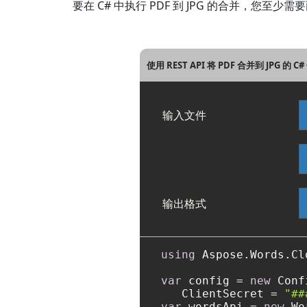
要在 C# 中执行 PDF 到 JPG 的合并，您至
使用 REST API 将 PDF 合并到 JPG 的 
输入文件
输出格式
using
 Aspose.Words.Cl
var
 config = 
new
 Conf
   ClientSecret = 
"##
var
 wordsApi = 
new
 Wo