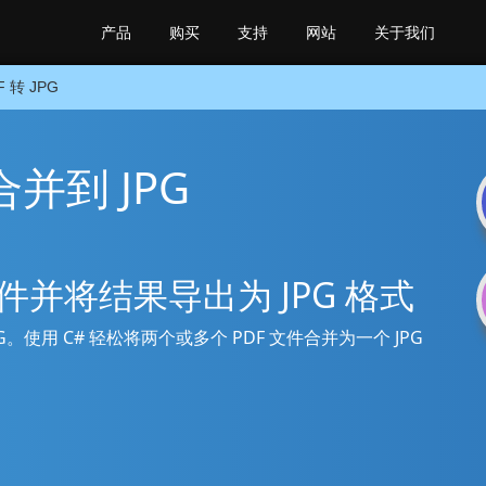
产品
购买
支持
网站
关于我们
F 转 JPG
 合并到 JPG
F 文件并将结果导出为 JPG 格式
到 JPG。使用 C# 轻松将两个或多个 PDF 文件合并为一个 JPG