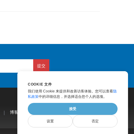
提交
COOKIE 文件
我们使用 Cookie 来提供和改善访客体验。您可以查看
隐
私政策
中的详细信息，并选择适合您个人的选项。
接受
|
博客
|
网站
|
关于我们
设置
否定