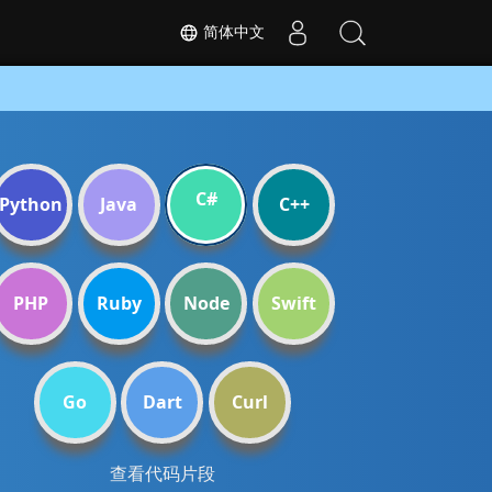
简体中文
C#
Python
Java
C++
PHP
Ruby
Node
Swift
Go
Dart
Curl
查看代码片段