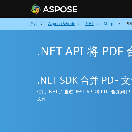
产品
Aspose.Words
.NET
Merge
PD
.NET API 将 PDF
.NET SDK 合并 PD
使用 .NET 库通过 REST API 将 PDF 合并
文件。