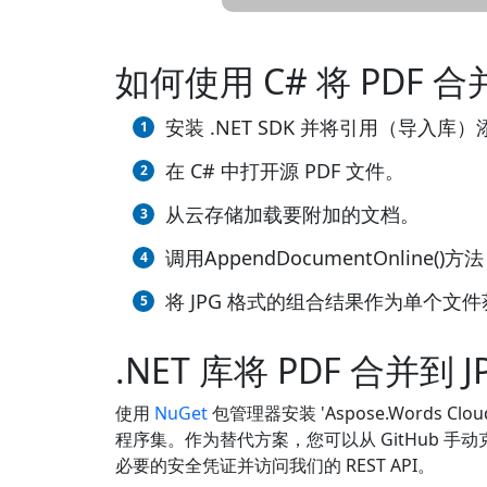
如何使用 C# 将 PDF 合并
安装 .NET SDK 并将引用（导入库）
在 C# 中打开源 PDF 文件。
从云存储加载要附加的文档。
调用AppendDocumentOnlin
将 JPG 格式的组合结果作为单个文
.NET 库将 PDF 合并到 J
使用
NuGet
包管理器安装 'Aspose.Words Clou
程序集。作为替代方案，您可以从 GitHub 手
必要的安全凭证并访问我们的 REST API。