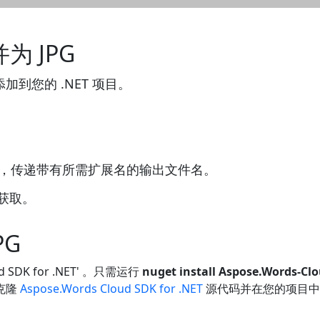
为 JPG
添加到您的 .NET 项目。
e()方法，传递带有所需扩展名的输出文件名。
件获取。
PG
d SDK for .NET' 。只需运行
nuget install Aspose.Words-Cl
动克隆
Aspose.Words Cloud SDK for .NET
源代码并在您的项目