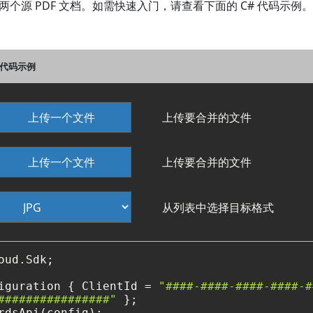
少需要两个源 PDF 文档。如需快速入门，请查看下面的 C# 代码示例。
C# 代码示例
上传一个文件
上传要合并的文件
上传一个文件
上传要合并的文件
从列表中选择目标格式
oud.Sdk;

iguration { ClientId = 
"####-####-####-####-#
################"
rdsApi(config);
