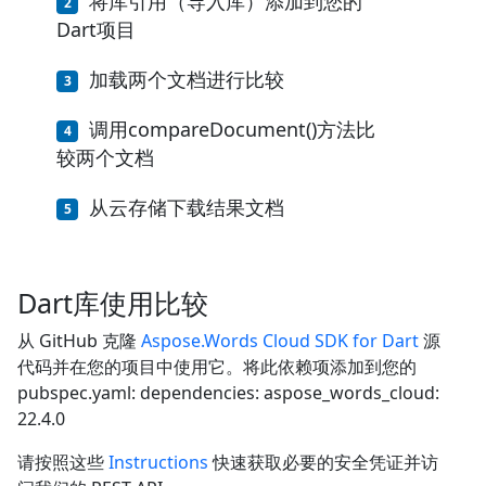
将库引用（导入库）添加到您的
Dart项目
加载两个文档进行比较
调用compareDocument()方法比
较两个文档
从云存储下载结果文档
Dart库使用比较
从 GitHub 克隆
Aspose.Words Cloud SDK for Dart
源
代码并在您的项目中使用它。将此依赖项添加到您的
pubspec.yaml: dependencies: aspose_words_cloud:
22.4.0
请按照这些
Instructions
快速获取必要的安全凭证并访