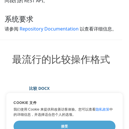
问我们的 REST API。
系统要求
请参阅
Repository Documentation
以查看详细信息。
最流行的比较操作格式
比较 DOCX
比较 HTML
COOKIE 文件
比较 PDF
我们使用 Cookie 来提供和改善访客体验。您可以查看
隐私政策
中
比较 TXT
的详细信息，并选择适合您个人的选项。
比较 WORD
接受