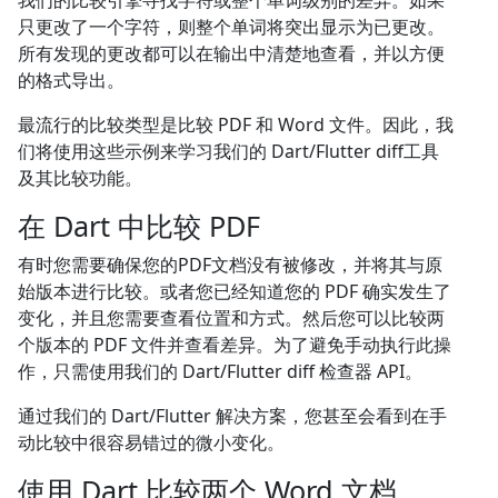
我们的比较引擎寻找字符或整个单词级别的差异。如果
只更改了一个字符，则整个单词将突出显示为已更改。
所有发现的更改都可以在输出中清楚地查看，并以方便
的格式导出。
最流行的比较类型是比较 PDF 和 Word 文件。因此，我
们将使用这些示例来学习我们的 Dart/Flutter diff工具
及其比较功能。
在 Dart 中比较 PDF
有时您需要确保您的PDF文档没有被修改，并将其与原
始版本进行比较。或者您已经知道您的 PDF 确实发生了
变化，并且您需要查看位置和方式。然后您可以比较两
个版本的 PDF 文件并查看差异。为了避免手动执行此操
作，只需使用我们的 Dart/Flutter diff 检查器 API。
通过我们的 Dart/Flutter 解决方案，您甚至会看到在手
动比较中很容易错过的微小变化。
使用 Dart 比较两个 Word 文档