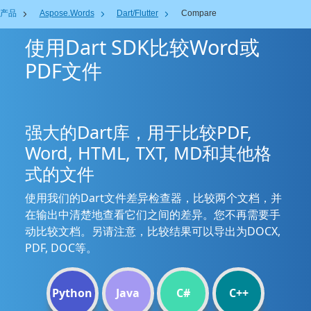
产品
Aspose.Words
Dart/Flutter
Compare
使用Dart SDK比较Word或
PDF文件
强大的Dart库，用于比较PDF,
Word, HTML, TXT, MD和其他格
式的文件
使用我们的Dart文件差异检查器，比较两个文档，并
在输出中清楚地查看它们之间的差异。您不再需要手
动比较文档。另请注意，比较结果可以导出为DOCX,
PDF, DOC等。
Python
Java
C#
C++